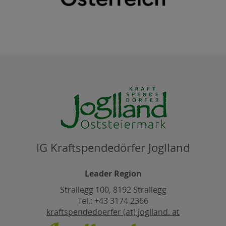
IG Kraftspendedörfer Joglland
Leader Region
Strallegg 100, 8192 Strallegg
Tel.: +43 3174 2366
kraftspendedoerfer (at) joglland. at