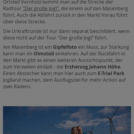
Ortsteil Vornholz kommt man auf die Strecke der
Radtour
"Der große Jogl"
, die einem auf den Masenberg
führt. Auch die Abfahrt zurück in den Markt Vorau führt
über diese Strecke.
Die Urkraftrunde ist nur dann separat beschildert, wenn
diese nicht auf der Tour "Der große Jogl" führt.
Am Masenberg ist ein
Gipfelfoto
ein Muss, zur Stärkung
kann man im
Olmstoll
einkehren. Auf der Rückfahrt in
den Markt gibt es einen weiteren Aussichtspunkt, der
zum Verweilen einlädt - die
Erzherzog Johann Höhe
.
Einen Abstecher kann man hier auch zum
E-Trial Park
Joglland machen, dem Ausflugsziel für mehr Action auf
zwei Rädern.