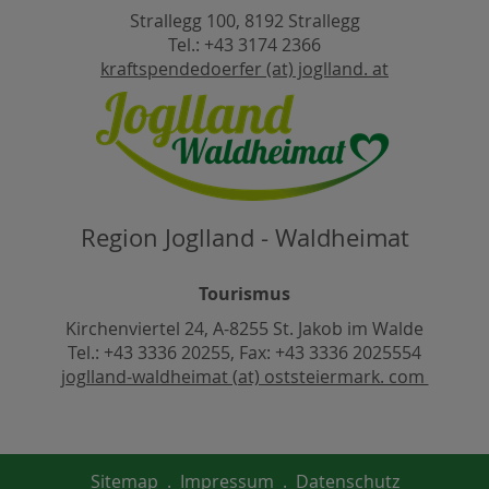
Strallegg 100, 8192 Strallegg
Tel.: +43 3174 2366
kraftspendedoerfer (at) joglland. at
Region Joglland - Waldheimat
Tourismus
Kirchenviertel 24, A-8255 St. Jakob im Walde
Tel.: +43 3336 20255, Fax: +43 3336 2025554
joglland-waldheimat (at) oststeiermark. com
Sitemap
.
Impressum
.
Datenschutz