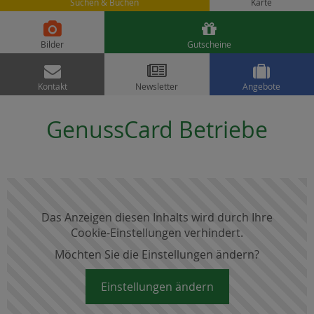
Suchen & Buchen
Karte


Bilder
Gutscheine



Kontakt
Newsletter
Angebote
GenussCard Betriebe
Das Anzeigen diesen Inhalts wird durch Ihre
Cookie-Einstellungen verhindert.
Möchten Sie die Einstellungen ändern?
Einstellungen ändern