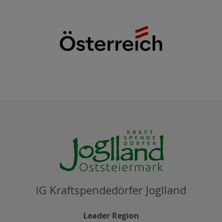
IG Kraftspendedörfer Joglland
Leader Region