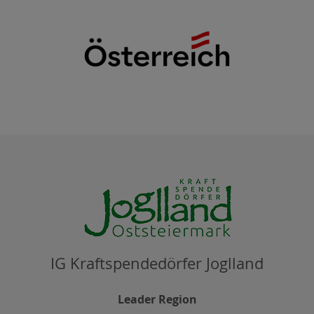
IG Kraftspendedörfer Joglland
Leader Region