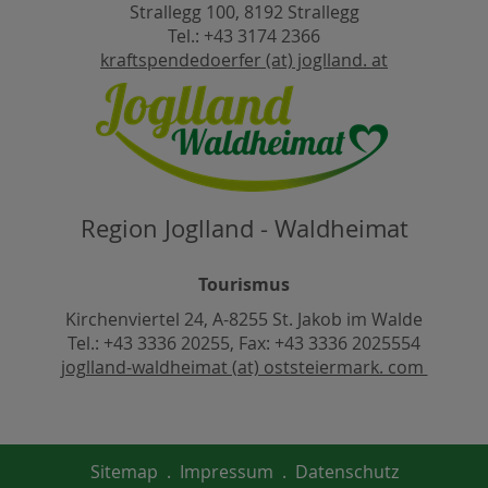
Strallegg 100, 8192 Strallegg
Tel.: +43 3174 2366
kraftspendedoerfer (at) joglland. at
Region Joglland - Waldheimat
Tourismus
Kirchenviertel 24, A-8255 St. Jakob im Walde
Tel.: +43 3336 20255, Fax: +43 3336 2025554
joglland-waldheimat (at) oststeiermark. com
Sitemap
.
Impressum
.
Datenschutz