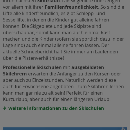
Ihren nächsten
Skiurlaub
. Die Skigebiete überzeugen
vor allem mit ihrer
Familienfreundlichkeit
. So sind die
Lifte alle kinderfreundlich, es gibt Schlepp- und
Sessellifte, in denen die Kinder gut alleine fahren
können. Die Skigebiete und jede Skipiste sind
überschaubar, somit kann man auch einmal Rast
machen und die Kinder (sofern sie sportlich dazu in der
Lage sind) auch einmal alleine fahren lassen. Der
aktuelle Schneebericht hält Sie immer am Laufenden
über die Pistenverhältnisse!
Professionelle Skischulen
mit
ausgebildeten
Skilehrern
erwarten die Anfänger zu den Kursen oder
aber auch zu Einzelstunden. Natürlich werden diese
auch für Erwachsene angeboten - zum Skifahren lernen
kann man gar nie zu alt sein! Perfekt für einen
Kurzurlaub, aber auch für einen längeren Urlaub!
weitere Informationen zu den Skischulen