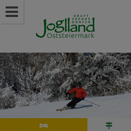


