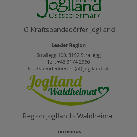
IG Kraftspendedörfer Joglland
Leader Region
Strallegg 100, 8192 Strallegg
Tel.: +43 3174 2366
kraftspendedoerfer (at) joglland. at
Region Joglland - Waldheimat
Tourismus