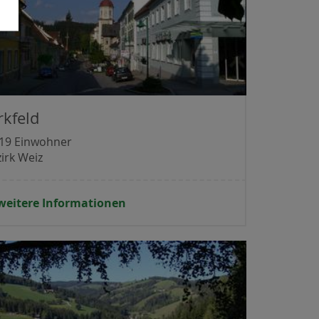
rkfeld
119 Einwohner
irk Weiz
weitere Informationen