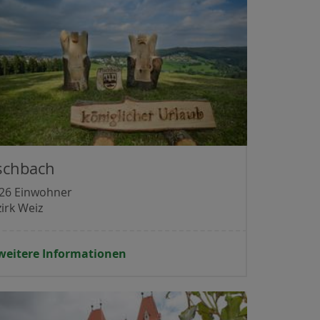
schbach
526 Einwohner
irk Weiz
weitere Informationen