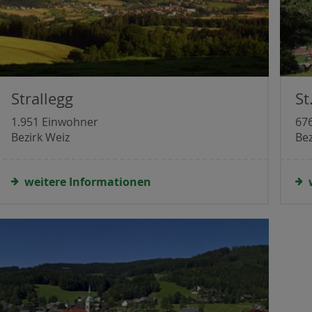
Strallegg
St
1.951 Einwohner
67
Bezirk Weiz
Bez
weitere Informationen