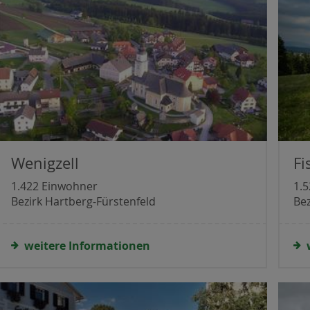
Wenigzell
Fi
1.422 Einwohner
1.
Bezirk Hartberg-Fürstenfeld
Bez
weitere Informationen