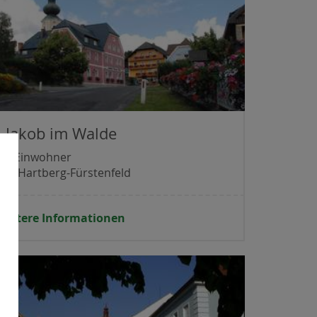
. Jakob im Walde
071 Einwohner
irk Hartberg-Fürstenfeld
weitere Informationen