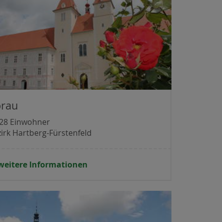
orau
828 Einwohner
irk Hartberg-Fürstenfeld
weitere Informationen