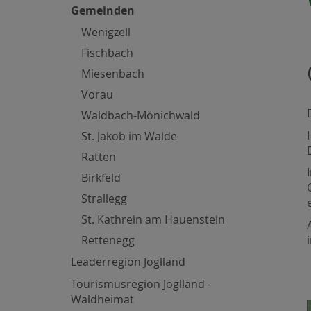
Gemeinden
Wenigzell
Fischbach
Miesenbach
Vorau
Waldbach-Mönichwald
St. Jakob im Walde
Ratten
Birkfeld
Strallegg
St. Kathrein am Hauenstein
Rettenegg
Leaderregion Joglland
Tourismusregion Joglland -
Waldheimat