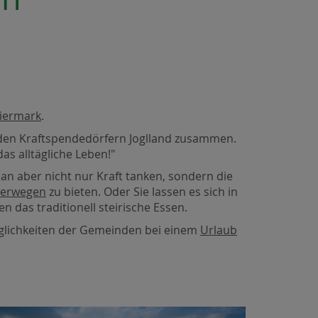
iermark
.
u den Kraftspendedörfern Joglland zusammen.
as alltägliche Leben!"
n aber nicht nur Kraft tanken, sondern die
erwegen
zu bieten. Oder Sie lassen es sich in
n das traditionell steirische Essen.
glichkeiten der Gemeinden bei einem
Urlaub