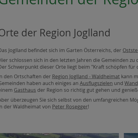
Orte der Region Joglland
Das Joglland befindet sich im Garten Österreichs, der
Ostste
Hier schlossen sich in den letzten Jahren die Gemeinden z
Der Schwerpunkt dieser Orte liegt beim "Kraft schöpfen für d
In den Ortschaften der
Region Joglland - Waldheimat
kann ma
Gemeinden haben auch einiges an
Ausflugszielen
und
Wand
einem
Gasthaus
der Region so richtig gut gehen und genieße
Aber überzeugen Sie sich selbst von den umfangreichen Mö
in der Waldheimat von
Peter Rosegger
!