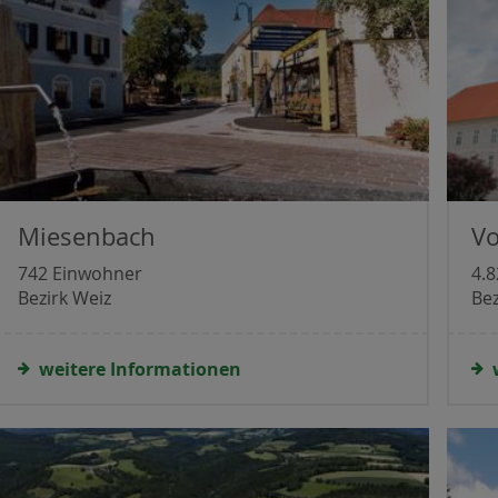
Miesenbach
V
742 Einwohner
4.
Bezirk Weiz
Bez
weitere Informationen