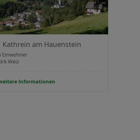
. Kathrein am Hauenstein
6 Einwohner
irk Weiz
weitere Informationen