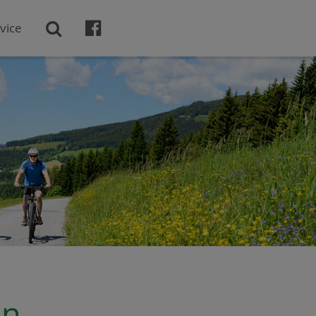

vice

on