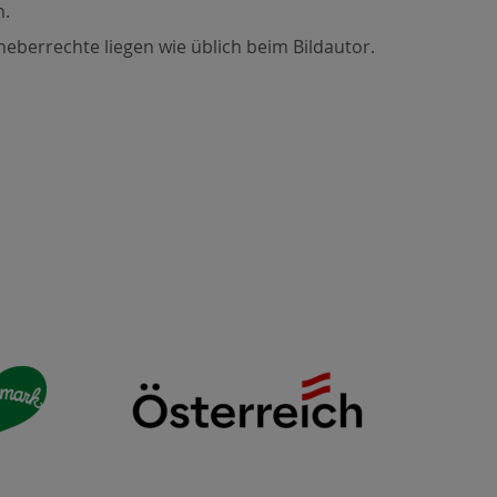
n.
heberrechte liegen wie üblich beim Bildautor.