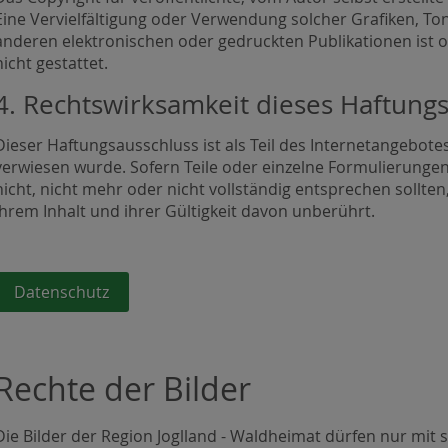
Eine Vervielfältigung oder Verwendung solcher Grafiken, 
anderen elektronischen oder gedruckten Publikationen ist
nicht gestattet.
4. Rechtswirksamkeit dieses Haftung
Dieser Haftungsausschluss ist als Teil des Internetangebote
verwiesen wurde. Sofern Teile oder einzelne Formulierungen
nicht, nicht mehr oder nicht vollständig entsprechen sollten
ihrem Inhalt und ihrer Gültigkeit davon unberührt.
Datenschutz
Rechte der Bilder
Die Bilder der Region Joglland - Waldheimat dürfen nur mit 