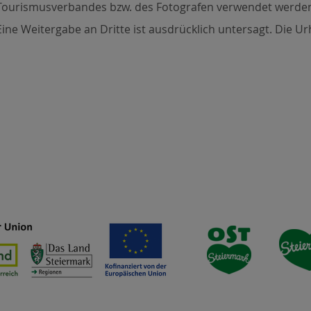
Tourismusverbandes bzw. des Fotografen verwendet werde
Eine Weitergabe an Dritte ist ausdrücklich untersagt. Die Ur