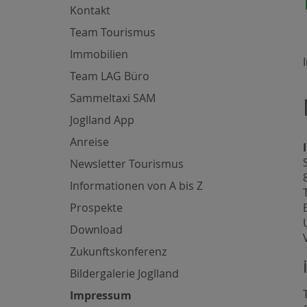
Kontakt
Team Tourismus
Immobilien
Team LAG Büro
Sammeltaxi SAM
Joglland App
Anreise
Newsletter Tourismus
Informationen von A bis Z
Prospekte
Download
Zukunftskonferenz
Bildergalerie Joglland
Impressum