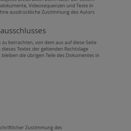
Tondokumente, Videosequenzen und Texte in
 ohne ausdrückliche Zustimmung des Autors
sausschlusses
s zu betrachten, von dem aus auf diese Seite
 dieses Textes der geltenden Rechtslage
, bleiben die übrigen Teile des Dokumentes in
schriftlicher Zustimmung des