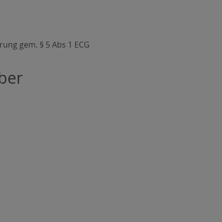
rung gem. § 5 Abs 1 ECG
ber