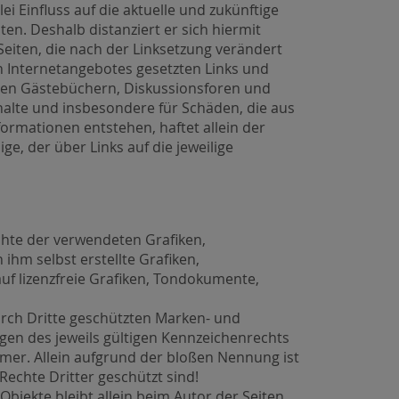
lei Einfluss auf die aktuelle und zukünftige
ten. Deshalb distanziert er sich hiermit
 Seiten, die nach der Linksetzung verändert
en Internetangebotes gesetzten Links und
eten Gästebüchern, Diskussionsforen und
Inhalte und insbesondere für Schäden, die aus
ormationen entstehen, haftet allein der
ge, der über Links auf die jeweilige
echte der verwendeten Grafiken,
hm selbst erstellte Grafiken,
f lizenzfreie Grafiken, Tondokumente,
urch Dritte geschützten Marken- und
en des jeweils gültigen Kennzeichenrechts
mer. Allein aufgrund der bloßen Nennung ist
Rechte Dritter geschützt sind!
 Objekte bleibt allein beim Autor der Seiten.