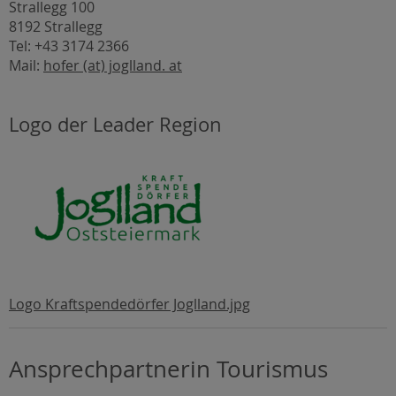
Strallegg 100
8192 Strallegg
Tel: +43 3174 2366
Mail:
hofer (at) joglland. at
Logo der Leader Region
Logo Kraftspendedörfer Joglland.jpg
Ansprechpartnerin Tourismus