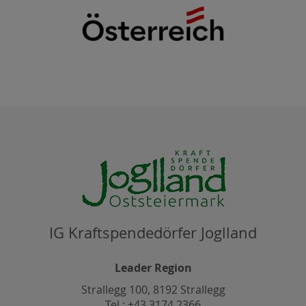
IG Kraftspendedörfer Joglland
Leader Region
Strallegg 100, 8192 Strallegg
Tel.: +43 3174 2366