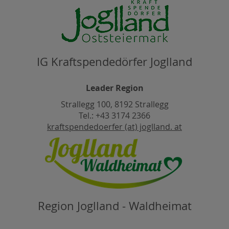
IG Kraftspendedörfer Joglland
Leader Region
Strallegg 100, 8192 Strallegg
Tel.: +43 3174 2366
kraftspendedoerfer (at) joglland. at
Region Joglland - Waldheimat