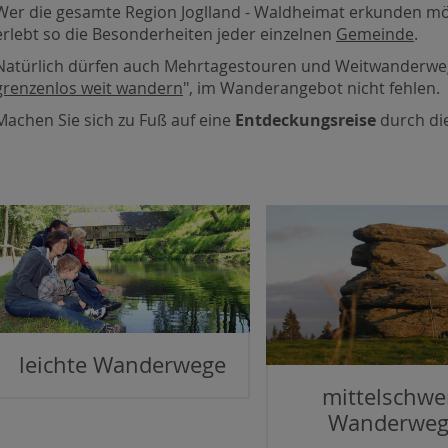
Wer die gesamte Region Joglland - Waldheimat erkunden mö
erlebt so die Besonderheiten jeder einzelnen
Gemeinde
.
Natürlich dürfen auch Mehrtagestouren und Weitwanderwege
grenzenlos weit wandern
", im Wanderangebot nicht fehlen.
Machen Sie sich zu Fuß auf eine
Entdeckungsreise
durch di
leichte Wanderwege
mittelschwe
Wanderweg