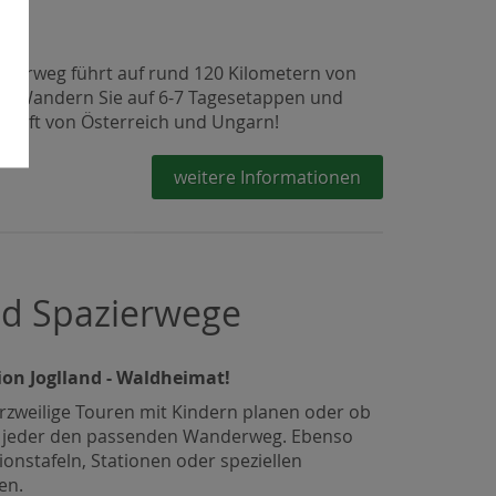
derweg führt auf rund 120 Kilometern von
g. Wandern Sie auf 6-7 Tagesetappen und
chaft von Österreich und Ungarn!
weitere Informationen
d Spazierwege
ion Joglland - Waldheimat!
rzweilige Touren mit Kindern planen oder ob
mmt jeder den passenden Wanderweg. Ebenso
nstafeln, Stationen oder speziellen
en.