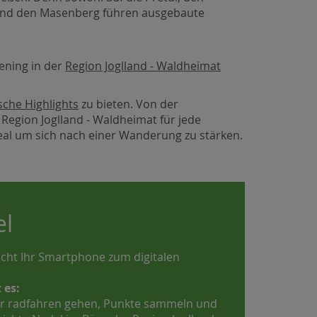
 und den Masenberg führen ausgebaute
ening in der
Region Joglland - Waldheimat
sche Highlights
zu bieten. Von der
 Region Joglland - Waldheimat für jede
eal um sich nach einer Wanderung zu stärken.
l
ht Ihr Smartphone zum digitalen
 es:
r radfahren gehen, Punkte sammeln und