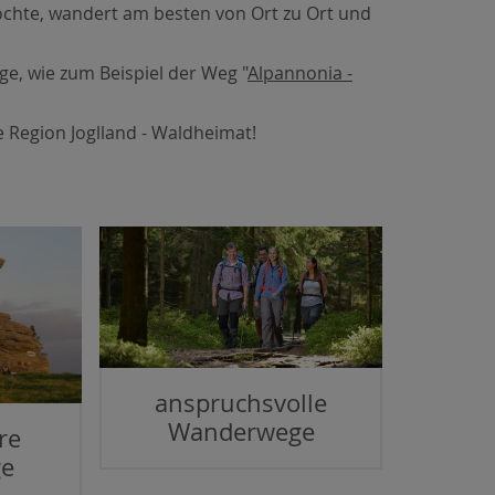
chte, wandert am besten von Ort zu Ort und
, wie zum Beispiel der Weg "
Alpannonia -
e Region Joglland - Waldheimat!
anspruchsvolle
Wanderwege
re
e