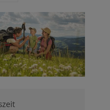
szeit