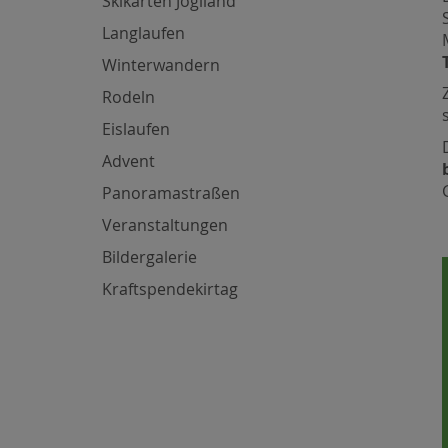
Skikarten Joglland
Langlaufen
Winterwandern
Rodeln
Eislaufen
Advent
Panoramastraßen
Veranstaltungen
Bildergalerie
Kraftspendekirtag