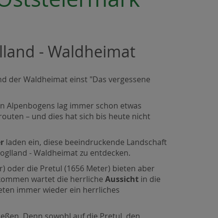
lland - Waldheimat
und der Waldheimat einst "Das vergessene
en Alpenbogens lag immer schon etwas
outen – und dies hat sich bis heute nicht
r
laden ein, diese beeindruckende Landschaft
 Joglland - Waldheimat zu entdecken.
 oder die Pretul (1656 Meter) bieten aber
kommen wartet die herrliche
Aussicht
in die
eten immer wieder ein herrliches
eßen. Denn sowohl auf die Pretul, den