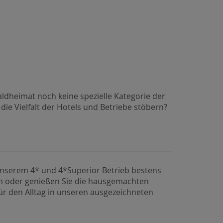
aldheimat noch keine spezielle Kategorie der
e Vielfalt der Hotels und Betriebe stöbern?
 unserem 4* und 4*Superior Betrieb bestens
h oder genießen Sie die hausgemachten
 für den Alltag in unseren ausgezeichneten