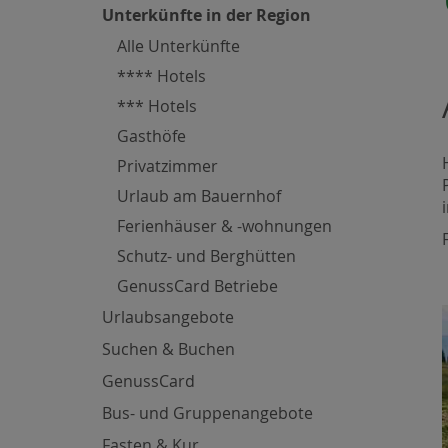
Unterkünfte in der Region
Alle Unterkünfte
**** Hotels
*** Hotels
Gasthöfe
Privatzimmer
Urlaub am Bauernhof
Ferienhäuser & -wohnungen
Schutz- und Berghütten
GenussCard Betriebe
Urlaubsangebote
Suchen & Buchen
GenussCard
Bus- und Gruppenangebote
Fasten & Kur