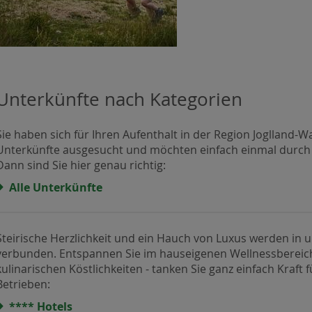
Unterkünfte nach Kategorien
Sie haben sich für Ihren Aufenthalt in der Region Joglland-W
Unterkünfte ausgesucht und möchten einfach einmal durch di
Dann sind Sie hier genau richtig:
Alle Unterkünfte
Steirische Herzlichkeit und ein Hauch von Luxus werden in
verbunden. Entspannen Sie im hauseigenen Wellnessbereic
kulinarischen Köstlichkeiten - tanken Sie ganz einfach Kraft
Betrieben:
**** Hotels