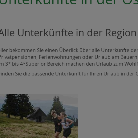
Alle Unterkünfte in der Region
Hier bekommen Sie einen Überlick über alle Unterkünfte de
Privatpensionen, Ferienwohnungen oder Urlaub am Bauernh
im 3* bis 4*Superior Bereich machen den Urlaub zum Wohlf
Finden Sie die passende Unterkunft für Ihren Urlaub in der O