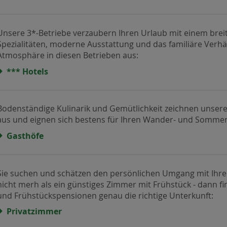
Unsere 3*-Betriebe verzaubern Ihren Urlaub mit einem breit
Spezialitäten, moderne Ausstattung und das familiäre Verhä
Atmosphäre in diesen Betrieben aus:
*** Hotels
Bodenständige Kulinarik und Gemütlichkeit zeichnen unsere
aus und eignen sich bestens für Ihren Wander- und Sommer
Gasthöfe
Sie suchen und schätzen den persönlichen Umgang mit Ihre
nicht merh als ein günstiges Zimmer mit Frühstück - dann f
und Frühstückspensionen genau die richtige Unterkunft:
Privatzimmer