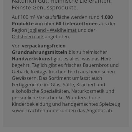
Natürlich Gut. Heimische Lieferanten.
Feinste Genussprodukte.
Auf 100 m² Verkaufsfläche werden rund
1.000
Produkte
von über
60 LieferantInnen
aus der
Region
Joglland - Waldheimat
und der
Oststeiermark
angeboten.
Von
verpackungsfreien
Grundnahrungsmitteln
bis zu heimischer
Handwerkskunst
gibt es alles, was das Herz
begehrt. Täglich gibt es frisches Bauernbrot und
Gebäck, freitags frischen Fisch aus heimischen
Gewässern. Das Sortiment umfasst auch
Fertiggerichte im Glas, Säfte, Kracherl und
alkoholische Spezialitäten, Naturkosmetik und
persönliche Geschenke. Wunderschöne
Kinderbekleidung und handgemachtes Spielzeug
sowie Trachtenmode runden das Angebot ab.