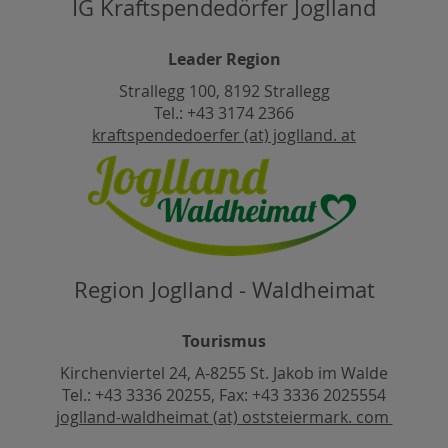
IG Kraftspendedörfer Joglland
Leader Region
Strallegg 100, 8192 Strallegg
Tel.: +43 3174 2366
kraftspendedoerfer (at) joglland. at
Region Joglland - Waldheimat
Tourismus
Kirchenviertel 24, A-8255 St. Jakob im Walde
Tel.: +43 3336 20255, Fax: +43 3336 2025554
joglland-waldheimat (at) oststeiermark. com