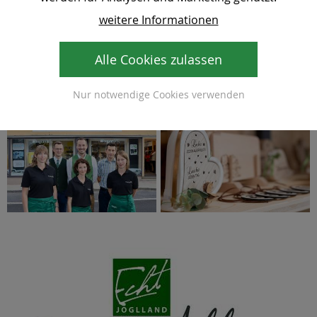
geschrieben: Für die Zukunft ist auch ein Onlineshop
weitere Informationen
geplant, so können auch Gäste das Joglland zu sich nach
Hause holen. Für die Einheimischen wird auch ein
Automat mit Frischprodukten installiert werden. So ist
Alle Cookies zulassen
das Einkaufen rund um die Uhr möglich.
Nur notwendige Cookies verwenden