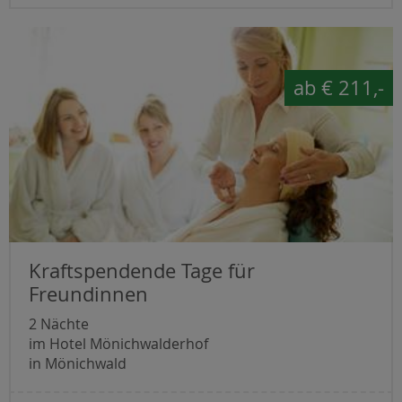
ab
€ 211,-
Kraftspendende Tage für
Freundinnen
2 Nächte
im Hotel Mönichwalderhof
in Mönichwald