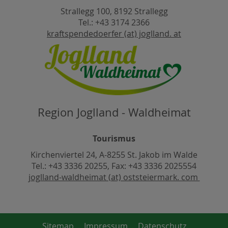
Strallegg 100, 8192 Strallegg
Tel.: +43 3174 2366
kraftspendedoerfer (at) joglland. at
Region Joglland - Waldheimat
Tourismus
Kirchenviertel 24, A-8255 St. Jakob im Walde
Tel.: +43 3336 20255, Fax: +43 3336 2025554
joglland-waldheimat (at) oststeiermark. com
Sitemap
.
Impressum
.
Datenschutz