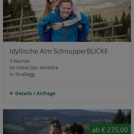
Idyllische Alm SchnupperBLICKE
3 Nächte
im Hotel Der Almblick
in Strallegg
Details / Anfrage
ab
€ 275,00