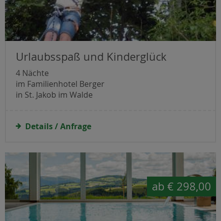
Urlaubsspaß und Kinderglück
4 Nächte
im Familienhotel Berger
in St. Jakob im Walde
Details / Anfrage
ab
€ 298,00