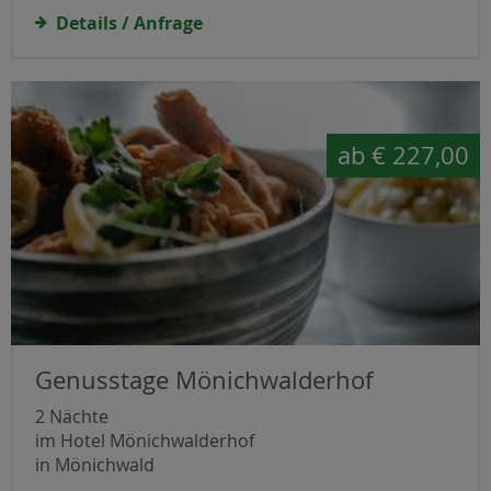
Details / Anfrage
ab
€ 227,00
Genusstage Mönichwalderhof
2 Nächte
im Hotel Mönichwalderhof
in Mönichwald