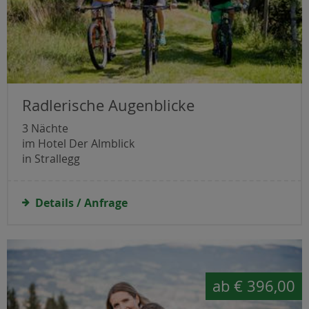
Radlerische Augenblicke
3 Nächte
im Hotel Der Almblick
in Strallegg
Details / Anfrage
ab
€ 396,00