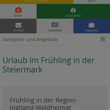
Suchen & Buchen
Karte


Bilder
Gutscheine



Kontakt
Newsletter
Angebote
Gastgeber und Angebote
Urlaub im Frühling in der
Steiermark
Frühling in der Region
Joglland-Waldheimat