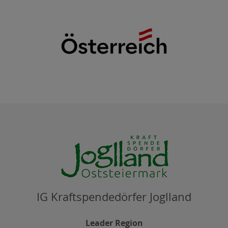
IG Kraftspendedörfer Joglland
Leader Region