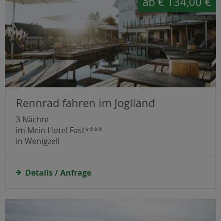
ab
€ 134,00 €
Rennrad fahren im Joglland
3 Nächte
im Mein Hotel Fast****
in Wenigzell
Details / Anfrage