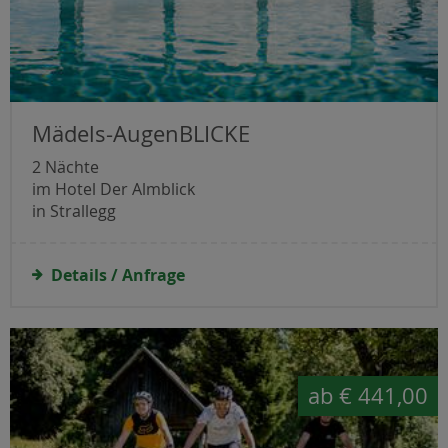
Mädels-AugenBLICKE
2 Nächte
im Hotel Der Almblick
in Strallegg
Details / Anfrage
ab
€ 441,00