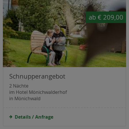
ab
€ 209,00
Schnupperangebot
2 Nächte
im Hotel Mönichwalderhof
in Mönichwald
Details / Anfrage