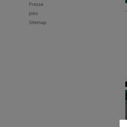
Presse
Jobs
Sitemap