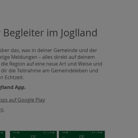
r Begleiter im Joglland
t über das, was in deiner Gemeinde und der
htige Meldungen – alles direkt auf deinem
 die Region auf eine neue Art und Weise und
t dir die Teilnahme am Gemeindeleben und
n Echtzeit.
glland App.
pps auf Google Play
m)
.