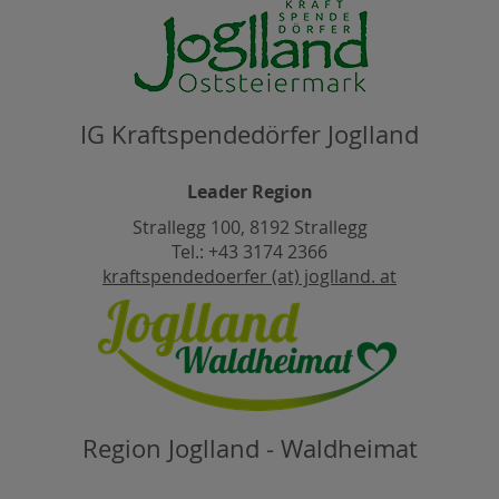
IG Kraftspendedörfer Joglland
Leader Region
Strallegg 100, 8192 Strallegg
Tel.: +43 3174 2366
kraftspendedoerfer (at) joglland. at
Region Joglland - Waldheimat