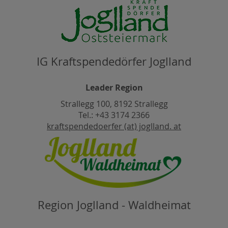
IG Kraftspendedörfer Joglland
Leader Region
Strallegg 100, 8192 Strallegg
Tel.: +43 3174 2366
kraftspendedoerfer (at) joglland. at
Region Joglland - Waldheimat