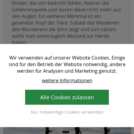
Rinder, die sich bedroht fühlen, fixieren die
Gefahrenquelle und lassen diese nicht mehr aus
den Augen. Ein weiteres Merkmal ist ein
gesenkter Kopf der Tiere. Sobald das Weidevieh
den Wanderern die Stirn zeigt und sich nähert,
sollte man unverzüglich Abstand zur Herde
halten.
Wir verwenden auf unserer Website Cookies. Einige
sind für den Betrieb der Website notwendig, andere
werden für Analysen und Marketing genutzt.
weitere Informationen
Alle Cookies zulassen
Nur notwendige Cookies verwenden