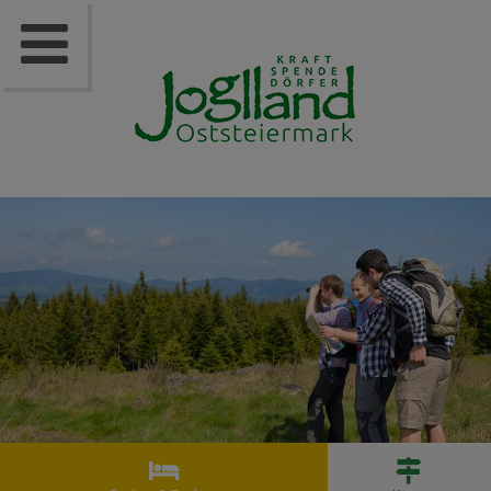


