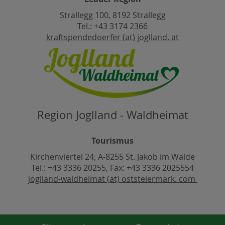
Strallegg 100, 8192 Strallegg
Tel.: +43 3174 2366
kraftspendedoerfer (at) joglland. at
Region Joglland - Waldheimat
Tourismus
Kirchenviertel 24, A-8255 St. Jakob im Walde
Tel.: +43 3336 20255, Fax: +43 3336 2025554
joglland-waldheimat (at) oststeiermark. com