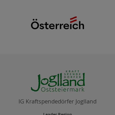
IG Kraftspendedörfer Joglland
Leader Region