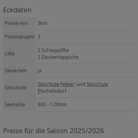
Eckdaten
Pisten-km
3km
Pistenanzahl
3
2 Schlepplifte
Lifte
2 Zauberteppiche
Skiverleih
ja
Skischule Felber
und
Skischule
Skischule
P
ischelsdorf
Seehöhe
800 - 1.000m
Preise für die Saison 2025/2026