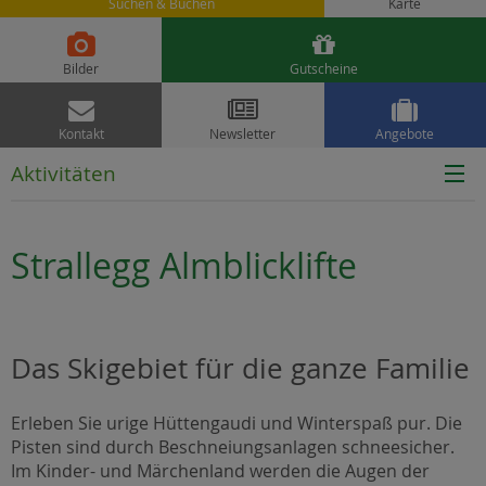
Suchen & Buchen
Karte


Bilder
Gutscheine



Kontakt
Newsletter
Angebote
Aktivitäten
Strallegg Almblicklifte
Das Skigebiet für die ganze Familie
Erleben Sie urige Hüttengaudi und Winterspaß pur. Die
Pisten sind durch Beschneiungsanlagen schneesicher.
Im Kinder- und Märchenland werden die Augen der