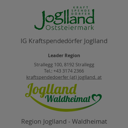
IG Kraftspendedörfer Joglland
Leader Region
Strallegg 100, 8192 Strallegg
Tel.: +43 3174 2366
kraftspendedoerfer (at) joglland. at
Region Joglland - Waldheimat