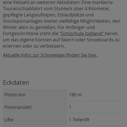
eine Vielzahl an weiteren Aktivitäten: Eine markierte
Tourenschiabfahrt vom Stuhleck über 4 Kilometer,
gepflegte Langlaufloipen, Eislaufplätze und
Stocksportanlagen bieten vielfältige Möglichkeiten, den
Winter aktiv zu genießen. Für Anfänger und
Fortgeschrittene steht die
"Schischule Joglland"
bereit,
um das eigene Können auf Skiern oder Snowboards zu
erlernen oder zu verbessern.
Aktuelle Infos zur Schneelage finden Sie hier.
Eckdaten
Pisten-km
180 m
Pistenanzahl
1
Lifte
1 Tellerlift