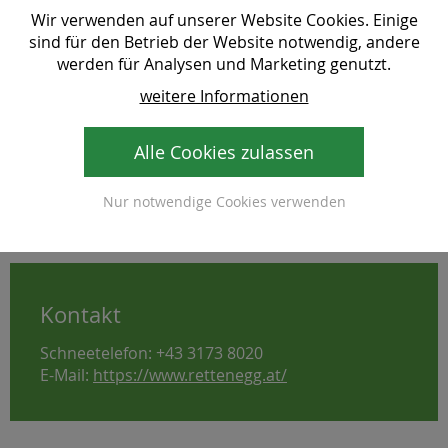
Wir verwenden auf unserer Website Cookies. Einige
sind für den Betrieb der Website notwendig, andere
werden für Analysen und Marketing genutzt.
weitere Informationen
Alle Cookies zulassen
Skifahren in Rettenegg © Gemeinde Rettenegg
Nur notwendige Cookies verwenden
Kontakt
Schneetelefon: +43 3173 8020
E-Mail:
https://www.rettenegg.at/