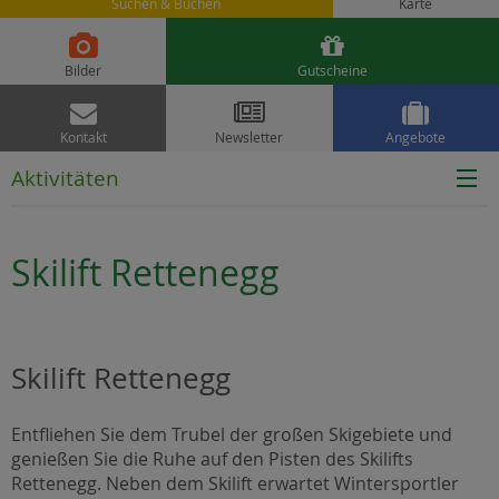
Suchen & Buchen
Karte


Bilder
Gutscheine



Kontakt
Newsletter
Angebote
Aktivitäten
Skilift Rettenegg
Skilift Rettenegg
Entfliehen Sie dem Trubel der großen Skigebiete und
genießen Sie die Ruhe auf den Pisten des Skilifts
Rettenegg. Neben dem Skilift erwartet Wintersportler