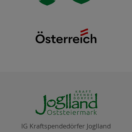
IG Kraftspendedörfer Joglland