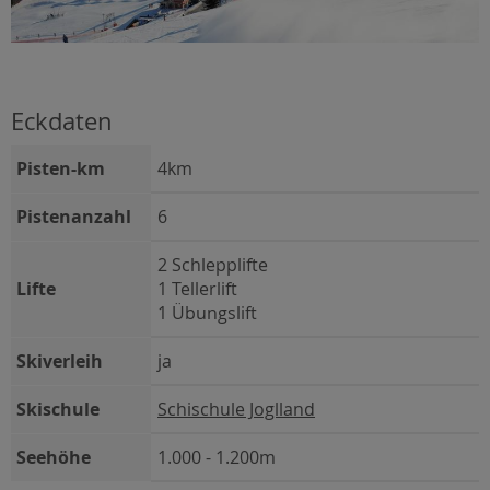
Eckdaten
Pisten-km
4km
Pistenanzahl
6
2 Schlepplifte
Lifte
1 Tellerlift
1 Übungslift
Skiverleih
ja
Skischule
Schischule Joglland
Seehöhe
1.000 - 1.200m