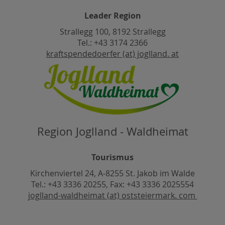
Leader Region
Strallegg 100, 8192 Strallegg
Tel.: +43 3174 2366
kraftspendedoerfer (at) joglland. at
Region Joglland - Waldheimat
Tourismus
Kirchenviertel 24, A-8255 St. Jakob im Walde
Tel.: +43 3336 20255, Fax: +43 3336 2025554
joglland-waldheimat (at) oststeiermark. com