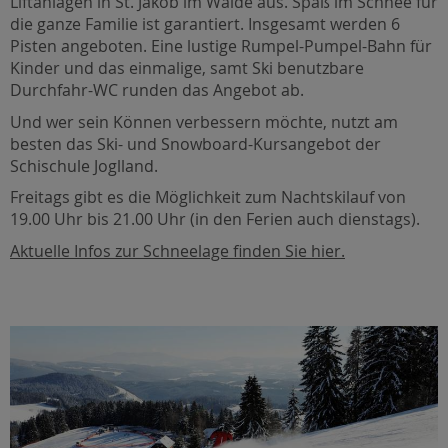
Liftanlagen in St. Jakob im Walde aus. Spaß im Schnee für
die ganze Familie ist garantiert. Insgesamt werden 6
Pisten angeboten. Eine lustige Rumpel-Pumpel-Bahn für
Kinder und das einmalige, samt Ski benutzbare
Durchfahr-WC runden das Angebot ab.
Und wer sein Können verbessern möchte, nutzt am
besten das Ski- und Snowboard-Kursangebot der
Schischule Joglland.
Freitags gibt es die Möglichkeit zum Nachtskilauf von
19.00 Uhr bis 21.00 Uhr (in den Ferien auch dienstags).
Aktuelle Infos zur Schneelage finden Sie hier.