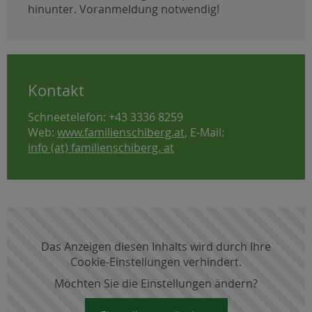
hinunter. Voranmeldung notwendig!
Kontakt
Schneetelefon: +43 3336 8259
Web:
www.familienschiberg.at
, E-Mail:
info (at) familienschiberg. at
Das Anzeigen diesen Inhalts wird durch Ihre
Cookie-Einstellungen verhindert.
Möchten Sie die Einstellungen ändern?