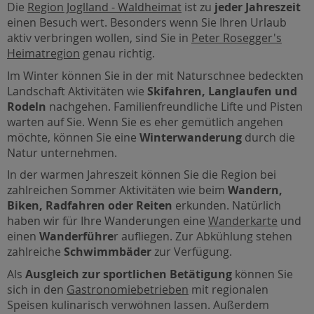
Die
Region Joglland - Waldheimat
ist zu
jeder Jahreszeit
einen Besuch wert. Besonders wenn Sie Ihren Urlaub
aktiv verbringen wollen, sind Sie in
Peter Rosegger's
Heimatregion
genau richtig.
Im Winter können Sie in der mit Naturschnee bedeckten
Landschaft Aktivitäten wie
Skifahren, Langlaufen und
Rodeln
nachgehen. Familienfreundliche Lifte und Pisten
warten auf Sie. Wenn Sie es eher gemütlich angehen
möchte, können Sie eine
Winterwanderung
durch die
Natur unternehmen.
In der warmen Jahreszeit können Sie die Region bei
zahlreichen Sommer Aktivitäten wie beim
Wandern,
Biken, Radfahren oder Reiten
erkunden. Natürlich
haben wir für Ihre Wanderungen eine
Wanderkarte
und
einen
Wanderführe
r aufliegen. Zur Abkühlung stehen
zahlreiche
Schwimmbäder
zur Verfügung.
Als
Ausgleich zur sportlichen Betätigung
können Sie
sich in den
Gastronomiebetrieben
mit regionalen
Speisen kulinarisch verwöhnen lassen. Außerdem