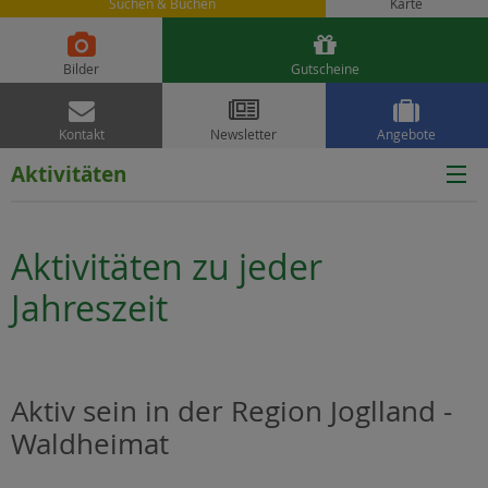
Suchen & Buchen
Karte


Bilder
Gutscheine



Kontakt
Newsletter
Angebote
Aktivitäten
Aktivitäten zu jeder
Jahreszeit
Aktiv sein in der Region Joglland -
Waldheimat