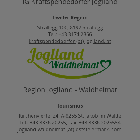
IG Kraftspendedörfer Joglland
Leader Region
Strallegg 100, 8192 Strallegg
Tel.: +43 3174 2366
kraftspendedoerfer (at) joglland. at
Region Joglland - Waldheimat
Tourismus
Kirchenviertel 24, A-8255 St. Jakob im Walde
Tel.: +43 3336 20255, Fax: +43 3336 2025554
joglland-waldheimat (at) oststeiermark. com