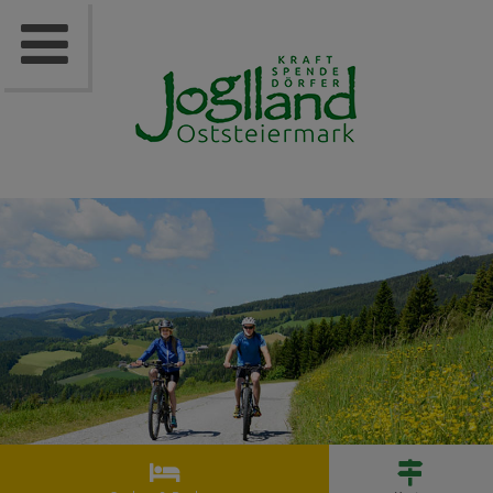


