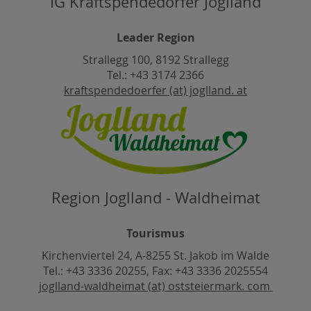
IG Kraftspendedörfer Joglland
Leader Region
Strallegg 100, 8192 Strallegg
Tel.: +43 3174 2366
kraftspendedoerfer (at) joglland. at
Region Joglland - Waldheimat
Tourismus
Kirchenviertel 24, A-8255 St. Jakob im Walde
Tel.: +43 3336 20255, Fax: +43 3336 2025554
joglland-waldheimat (at) oststeiermark. com