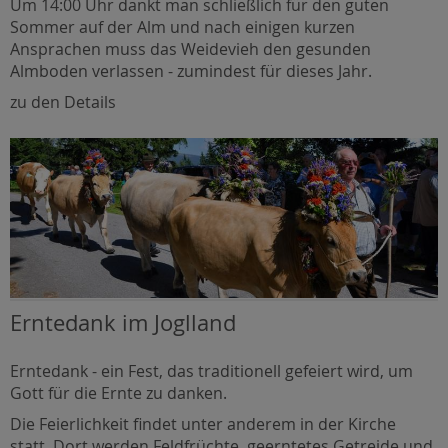
Um 14:00 Uhr dankt man schließlich für den guten
Sommer auf der Alm und nach einigen kurzen
Ansprachen muss das Weidevieh den gesunden
Almboden verlassen - zumindest für dieses Jahr.
zu den Details
Erntedank im Joglland
Erntedank - ein Fest, das traditionell gefeiert wird, um
Gott für die Ernte zu danken.
Die Feierlichkeit findet unter anderem in der Kirche
statt. Dort werden Feldfrüchte, geerntetes Getreide und