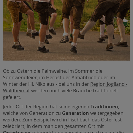
Ob zu Ostern die Palmweihe, im Sommer die
Sonnwendfeier, im Herbst der Almabtrieb oder im
Winter der Hl. Nikolaus - bei uns in der
Region Joglland -
Waldheimat
werden noch viele Bräuche traditionell
gefeiert.
Jeder Ort der Region hat seine eigenen
Traditionen
,
welche von Generation zu
Generation
weitergegeben
werden. Zum Beispiel wird in Fischbach das Osterfest
zelebriert, in dem man den gesamten Ort mit
Osterhasen
schmückt und gemeinsam sich so auf die