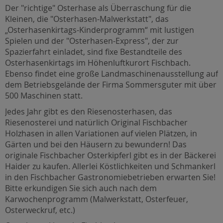
Der "richtige" Osterhase als Überraschung für die
Kleinen, die "Osterhasen-Malwerkstatt", das
„Osterhasenkirtags-Kinderprogramm“ mit lustigen
Spielen und der "Osterhasen-Express", der zur
Spazierfahrt einladet, sind fixe Bestandteile des
Osterhasenkirtags im Höhenluftkurort Fischbach.
Ebenso findet eine große Landmaschinenausstellung auf
dem Betriebsgelände der Firma Sommersguter mit über
500 Maschinen statt.
Jedes Jahr gibt es den Riesenosterhasen, das
Riesenosterei und natürlich Original Fischbacher
Holzhasen in allen Variationen auf vielen Plätzen, in
Gärten und bei den Häusern zu bewundern! Das
originale Fischbacher Osterkipferl gibt es in der Bäckerei
Haider zu kaufen. Allerlei Köstlichkeiten und Schmankerl
in den Fischbacher Gastronomiebetrieben erwarten Sie!
Bitte erkundigen Sie sich auch nach dem
Karwochenprogramm (Malwerkstatt, Osterfeuer,
Osterweckruf, etc.)