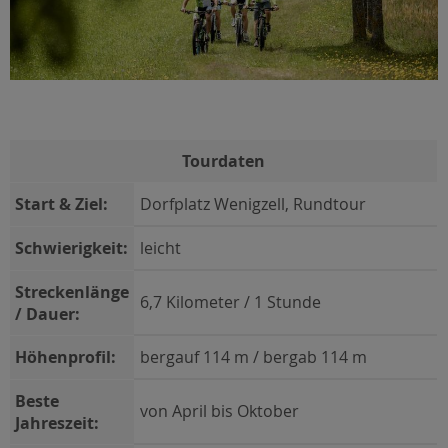
Tourdaten
Start & Ziel:
Dorfplatz Wenigzell, Rundtour
Schwierigkeit:
leicht
Streckenlänge
6,7 Kilometer / 1 Stunde
/ Dauer:
Höhenprofil:
bergauf 114 m / bergab 114 m
Beste
von April bis Oktober
Jahreszeit: