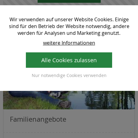
Wir verwenden auf unserer Website Cookies. Einige
sind für den Betrieb der Website notwendig, andere
werden für Analysen und Marketing genutzt.
weitere Informationen
Alle Cookies zulassen
Nur notwendige Cookies verwenden
Familienangebote