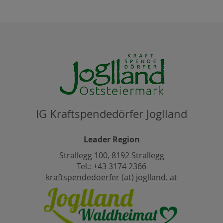
IG Kraftspendedörfer Joglland
Leader Region
Strallegg 100, 8192 Strallegg
Tel.: +43 3174 2366
kraftspendedoerfer (at) joglland. at