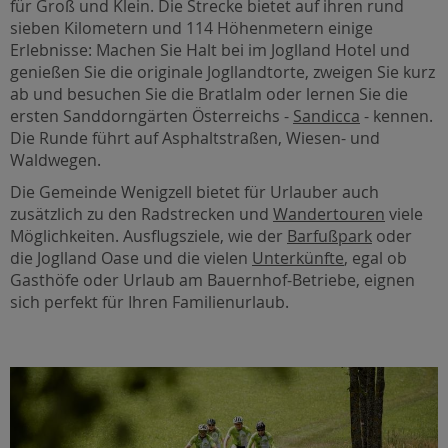
für Groß und Klein. Die Strecke bietet auf ihren rund
sieben Kilometern und 114 Höhenmetern einige
Erlebnisse: Machen Sie Halt bei im Joglland Hotel und
genießen Sie die originale Jogllandtorte, zweigen Sie kurz
ab und besuchen Sie die Bratlalm oder lernen Sie die
ersten Sanddorngärten Österreichs -
Sandicca
- kennen.
Die Runde führt auf Asphaltstraßen, Wiesen- und
Waldwegen.
Die Gemeinde Wenigzell bietet für Urlauber auch
zusätzlich zu den Radstrecken und
Wandertouren
viele
Möglichkeiten. Ausflugsziele, wie der
Barfußpark
oder
die Joglland Oase und die vielen
Unterkünfte
, egal ob
Gasthöfe oder Urlaub am Bauernhof-Betriebe, eignen
sich perfekt für Ihren Familienurlaub.