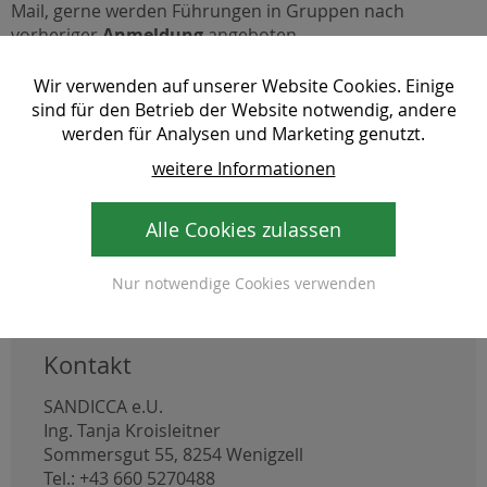
Mail, gerne werden Führungen in Gruppen nach
vorheriger
Anmeldung
angeboten.
Wir verwenden auf unserer Website Cookies. Einige
sind für den Betrieb der Website notwendig, andere
werden für Analysen und Marketing genutzt.
weitere Informationen
Alle Cookies zulassen
Nur notwendige Cookies verwenden
Kontakt
SANDICCA e.U.
Ing. Tanja Kroisleitner
Sommersgut 55, 8254 Wenigzell
Tel.: +43 660 5270488