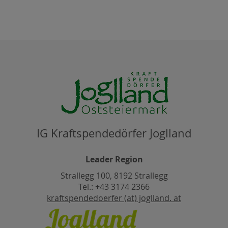
IG Kraftspendedörfer Joglland
Leader Region
Strallegg 100, 8192 Strallegg
Tel.: +43 3174 2366
kraftspendedoerfer (at) joglland. at