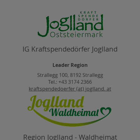
IG Kraftspendedörfer Joglland
Leader Region
Strallegg 100, 8192 Strallegg
Tel.: +43 3174 2366
kraftspendedoerfer (at) joglland. at
Region Joglland - Waldheimat