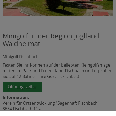
Minigolf in der Region Joglland
Waldheimat
Minigolf Fischbach
Testen Sie Ihr Können auf der beliebten Kleingolfanlage
mitten im Park und Freizeitland Fischbach und erproben
Sie auf 12 Bahnen Ihre Geschicklichkeit!
Öffnungszeiten
Information:
Verein für Ortsentwicklung "Sagenhaft Fischbach"
8654 Fischbach 11 a
Tel.: +43 (0)664 5255727 oder +43 (0)3170 206-14