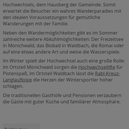
Hochwechsels, dem Hausberg der Gemeinde. Somit
erwartet die Besucher ein wahres Wanderparadies mit
den idealen Voraussetzungen für gemütliche
Wanderungen mit der Familie.
Neben den Wandermöglichkeiten gibt es im Sommer
zahlreiche weitere Abkühlmöglichkeiten: Der Freizeitsee
in Mönichwald, das Biobad in Waldbach, die Romai oder
auf eine etwas andere Art und weise die Wasserspiele.
Im Winter spielt der Hochwechsel auch eine große Rolle:
Im Ortsteil Mönichwald sorgen die
Hochwechsellifte
für
Pistenspaß, im Ortsteil Waldbach lässt die
Rabl-Kreuz-
Langlaufloipe
die Herzen der Wintersportler höher
schlagen.
Die traditionellen Gasthöfe und Pensionen verzaubern
die Gäste mit guter Küche und familiärer Atmosphäre.