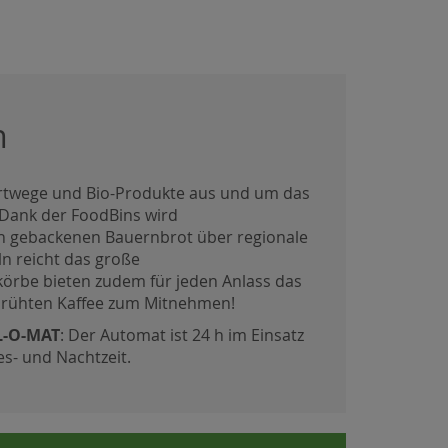
n
sportwege und Bio-Produkte aus und um das
. Dank der FoodBins wird
ch gebackenen Bauernbrot über regionale
n reicht das große
örbe bieten zudem für jeden Anlass das
gebrühten Kaffee zum Mitnehmen!
L-O-MAT
: Der Automat ist 24 h im Einsatz
s- und Nachtzeit.