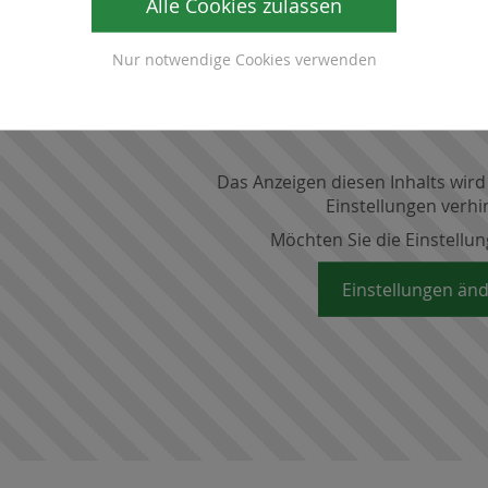
Alle Cookies zulassen
Nur notwendige Cookies verwenden
Das Anzeigen diesen Inhalts wird
Einstellungen verhi
Möchten Sie die Einstellu
Einstellungen än