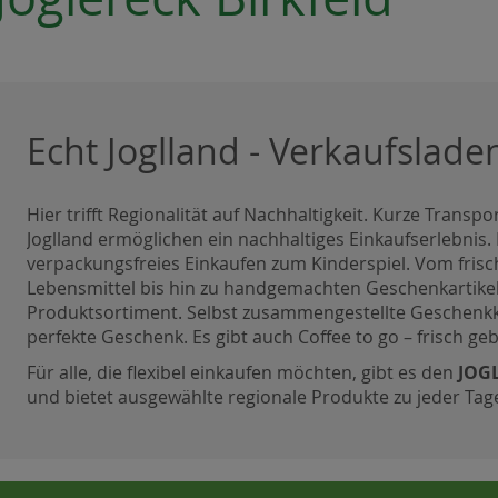
Echt Joglland - Verkaufslade
Hier trifft Regionalität auf Nachhaltigkeit. Kurze Tran
Joglland ermöglichen ein nachhaltiges Einkaufserlebnis
verpackungsfreies Einkaufen zum Kinderspiel. Vom fris
Lebensmittel bis hin zu handgemachten Geschenkartikel
Produktsortiment. Selbst zusammengestellte Geschenkk
perfekte Geschenk. Es gibt auch Coffee to go – frisch 
Für alle, die flexibel einkaufen möchten, gibt es den
JOG
und bietet ausgewählte regionale Produkte zu jeder Tage