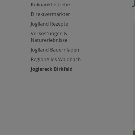
Kulinarikbetriebe
Direktvermarkter
Joglland Rezepte
Verkostungen &
Naturerlebnisse
Joglland Bauernladen
RegionAlles Waldbach
Joglereck Birkfeld