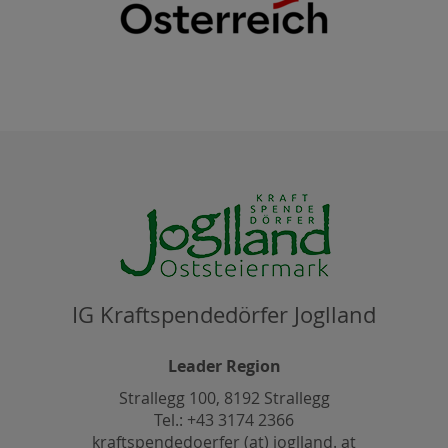
IG Kraftspendedörfer Joglland
Leader Region
Strallegg 100, 8192 Strallegg
Tel.: +43 3174 2366
kraftspendedoerfer (at) joglland. at