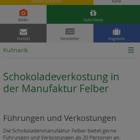
Suchen & Buchen
Karte


Bilder
Gutscheine



Kontakt
Newsletter
Angebote
Kulinarik
Schokoladeverkostung in
der Manufaktur Felber
Führungen und Verkostungen
Die Schokoladenmanufaktur Felber bietet gerne
Führungen und Verkostungen ab 20 Personen an.