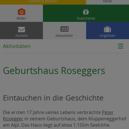
Suchen & Buchen
Karte


Bilder
Gutscheine



Kontakt
Newsletter
Angebote
Aktivitäten
Geburtshaus Roseggers
Eintauchen in die Geschichte
Die ersten 17 Jahre seines Lebens verbrachte
Peter
Rosegger
in seinem Geburtshaus, dem Kluppeneggerhof
am Alpl. Das Haus liegt auf etwa 1.155m Seehöhe.