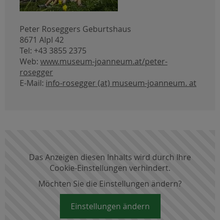
Peter Roseggers Geburtshaus
8671 Alpl 42
Tel: +43 3855 2375
Web:
www.museum-joanneum.at/peter-
rosegger
E-Mail:
info-rosegger (at) museum-joanneum. at
Das Anzeigen diesen Inhalts wird durch Ihre
Cookie-Einstellungen verhindert.
Möchten Sie die Einstellungen ändern?
Einstellungen ändern