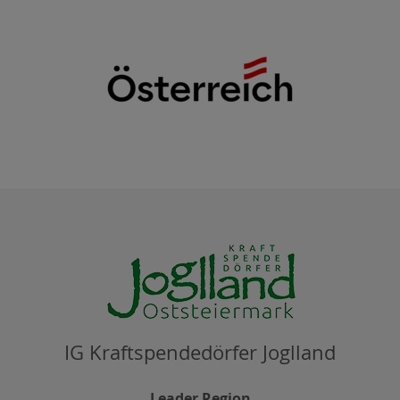
IG Kraftspendedörfer Joglland
Leader Region