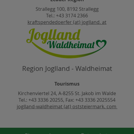
Strallegg 100, 8192 Strallegg
Tel.: +43 3174 2366
kraftspendedoerfer (at) joglland. at
Region Joglland - Waldheimat
Tourismus
Kirchenviertel 24, A-8255 St. Jakob im Walde
Tel.: +43 3336 20255, Fax: +43 3336 2025554
joglland-waldheimat (at) oststeiermark. com