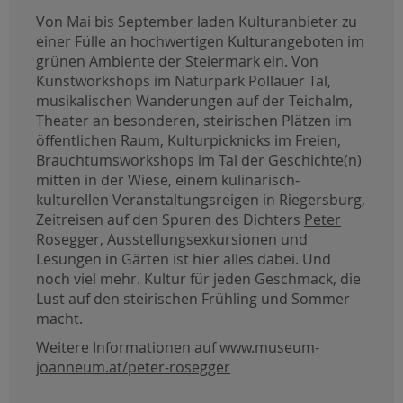
Von Mai bis September laden Kulturanbieter zu
einer Fülle an hochwertigen Kulturangeboten im
grünen Ambiente der Steiermark ein. Von
Kunstworkshops im Naturpark Pöllauer Tal,
musikalischen Wanderungen auf der Teichalm,
Theater an besonderen, steirischen Plätzen im
öffentlichen Raum, Kulturpicknicks im Freien,
Brauchtumsworkshops im Tal der Geschichte(n)
mitten in der Wiese, einem kulinarisch-
kulturellen Veranstaltungsreigen in Riegersburg,
Zeitreisen auf den Spuren des Dichters
Peter
Rosegger
, Ausstellungsexkursionen und
Lesungen in Gärten ist hier alles dabei. Und
noch viel mehr. Kultur für jeden Geschmack, die
Lust auf den steirischen Frühling und Sommer
macht.
Weitere Informationen auf
www.museum-
joanneum.at/peter-rosegger