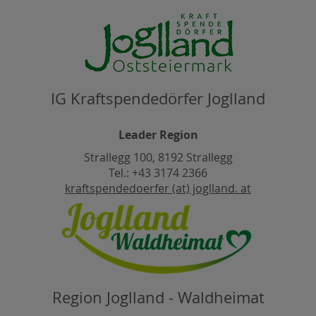
IG Kraftspendedörfer Joglland
Leader Region
Strallegg 100, 8192 Strallegg
Tel.: +43 3174 2366
kraftspendedoerfer (at) joglland. at
Region Joglland - Waldheimat