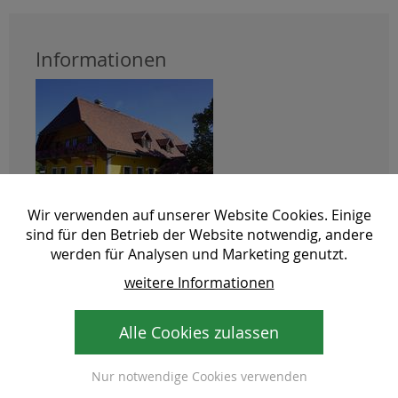
Informationen
Wir verwenden auf unserer Website Cookies. Einige
sind für den Betrieb der Website notwendig, andere
Traditionswirtshaus Gallbrunner
werden für Analysen und Marketing genutzt.
8190 Waisenegg 78
weitere Informationen
Tel: +43 3174 4410
E-Mail:
office (at) gallbrunner. at
Web:
www.gallbrunner.at
Alle Cookies zulassen
Nur notwendige Cookies verwenden