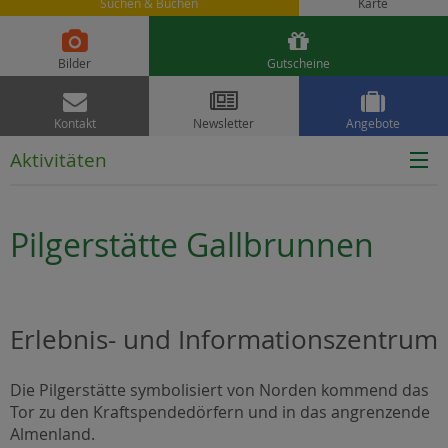
Suchen & Buchen
Karte


Bilder
Gutscheine



Kontakt
Newsletter
Angebote
Aktivitäten
Pilgerstätte Gallbrunnen
Erlebnis- und Informationszentrum
Die Pilgerstätte symbolisiert von Norden kommend das
Tor zu den Kraftspendedörfern und in das angrenzende
Almenland.