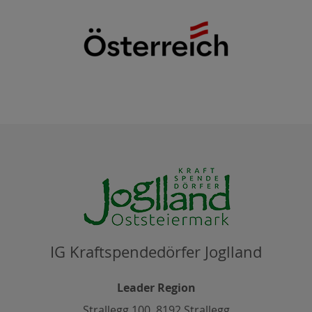
IG Kraftspendedörfer Joglland
Leader Region
Strallegg 100, 8192 Strallegg