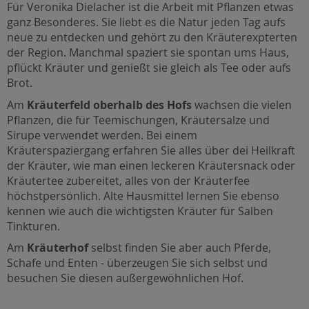
Für Veronika Dielacher ist die Arbeit mit Pflanzen etwas
ganz Besonderes. Sie liebt es die Natur jeden Tag aufs
neue zu entdecken und gehört zu den Kräuterexpterten
der Region. Manchmal spaziert sie spontan ums Haus,
pflückt Kräuter und genießt sie gleich als Tee oder aufs
Brot.
Am
Kräuterfeld oberhalb des Hofs
wachsen die vielen
Pflanzen, die für Teemischungen, Kräutersalze und
Sirupe verwendet werden. Bei einem
Kräuterspaziergang erfahren Sie alles über dei Heilkraft
der Kräuter, wie man einen leckeren Kräutersnack oder
Kräutertee zubereitet, alles von der Kräuterfee
höchstpersönlich. Alte Hausmittel lernen Sie ebenso
kennen wie auch die wichtigsten Kräuter für Salben
Tinkturen.
Am
Kräuterhof
selbst finden Sie aber auch Pferde,
Schafe und Enten - überzeugen Sie sich selbst und
besuchen Sie diesen außergewöhnlichen Hof.