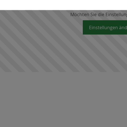
Einstellungen verhi
Möchten Sie die Einstellu
Einstellungen än