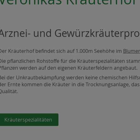
Arznei- und Gewürzkräuterpro
Der Kräuterhof befindet sich auf 1.000m Seehöhe im
Blumen
Die pflanzlichen Rohstoffe für die Kräuterspezialitäten st
Pflanzen werden auf den eigenen Kräuterfeldern angebaut.
Bei der Unkrautbekämpfung werden keine chemischen Hilfsm
der Ernte kommen die Kräuter in die Trocknungsanlage, das 
Qualität.
Kräuterspezialitäten