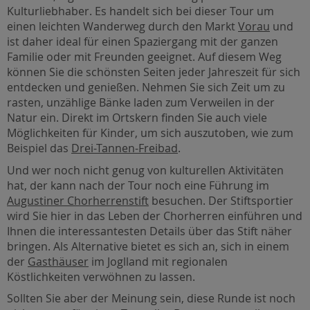
Kulturliebhaber. Es handelt sich bei dieser Tour um
einen leichten Wanderweg durch den Markt
Vorau
und
ist daher ideal für einen Spaziergang mit der ganzen
Familie oder mit Freunden geeignet. Auf diesem Weg
können Sie die schönsten Seiten jeder Jahreszeit für sich
entdecken und genießen. Nehmen Sie sich Zeit um zu
rasten, unzählige Bänke laden zum Verweilen in der
Natur ein. Direkt im Ortskern finden Sie auch viele
Möglichkeiten für Kinder, um sich auszutoben, wie zum
Beispiel das
Drei-Tannen-Freibad
.
Und wer noch nicht genug von kulturellen Aktivitäten
hat, der kann nach der Tour noch eine Führung im
Augustiner Chorherrenstift
besuchen. Der Stiftsportier
wird Sie hier in das Leben der Chorherren einführen und
Ihnen die interessantesten Details über das Stift näher
bringen. Als Alternative bietet es sich an, sich in einem
der
Gasthäuser
im Joglland mit regionalen
Köstlichkeiten verwöhnen zu lassen.
Sollten Sie aber der Meinung sein, diese Runde ist noch