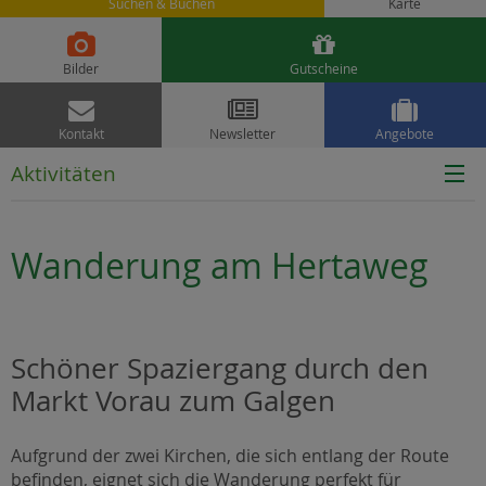
Suchen & Buchen
Karte


Bilder
Gutscheine



Kontakt
Newsletter
Angebote
Aktivitäten
Wanderung am Hertaweg
Schöner Spaziergang durch den
Markt Vorau zum Galgen
Aufgrund der zwei Kirchen, die sich entlang der Route
befinden, eignet sich die Wanderung perfekt für