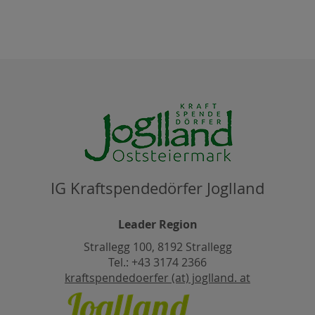
IG Kraftspendedörfer Joglland
Leader Region
Strallegg 100, 8192 Strallegg
Tel.: +43 3174 2366
kraftspendedoerfer (at) joglland. at