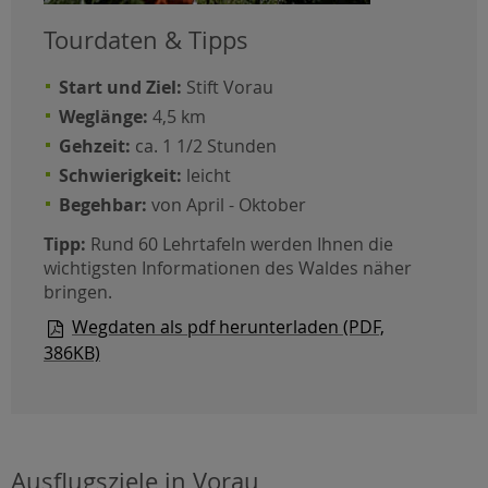
Tourdaten & Tipps
Start und Ziel:
Stift Vorau
Weglänge:
4,5 km
Gehzeit:
ca. 1 1/2 Stunden
Schwierigkeit:
leicht
Begehbar:
von April - Oktober
Tipp:
Rund 60 Lehrtafeln werden Ihnen die
wichtigsten Informationen des Waldes näher
bringen.
Wegdaten als pdf herunterladen (PDF,
386KB)
Ausflugsziele in Vorau