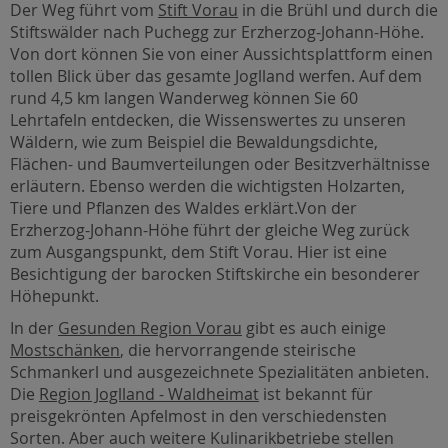
Der Weg führt vom
Stift Vorau
in die Brühl und durch die
Stiftswälder nach Puchegg zur Erzherzog-Johann-Höhe.
Von dort können Sie von einer Aussichtsplattform einen
tollen Blick über das gesamte Joglland werfen. Auf dem
rund 4,5 km langen Wanderweg können Sie 60
Lehrtafeln entdecken, die Wissenswertes zu unseren
Wäldern, wie zum Beispiel die Bewaldungsdichte,
Flächen- und Baumverteilungen oder Besitzverhältnisse
erläutern. Ebenso werden die wichtigsten Holzarten,
Tiere und Pflanzen des Waldes erklärt.Von der
Erzherzog-Johann-Höhe führt der gleiche Weg zurück
zum Ausgangspunkt, dem Stift Vorau. Hier ist eine
Besichtigung der barocken Stiftskirche ein besonderer
Höhepunkt.
In der
Gesunden Region Vorau
gibt es auch einige
Mostschänken
, die hervorrangende steirische
Schmankerl und ausgezeichnete Spezialitäten anbieten.
Die
Region Joglland - Waldheimat
ist bekannt für
preisgekrönten Apfelmost in den verschiedensten
Sorten. Aber auch weitere Kulinarikbetriebe stellen