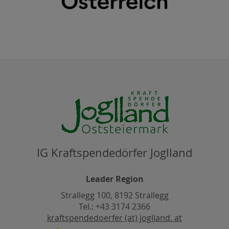
IG Kraftspendedörfer Joglland
Leader Region
Strallegg 100, 8192 Strallegg
Tel.: +43 3174 2366
kraftspendedoerfer (at) joglland. at