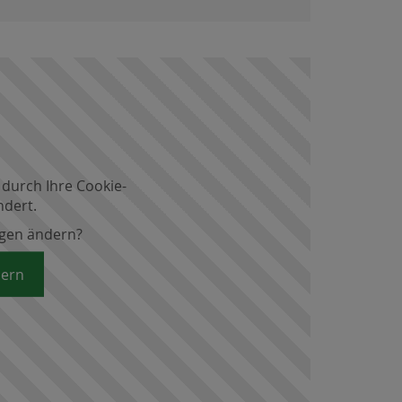
 durch Ihre Cookie-
ndert.
ngen ändern?
dern