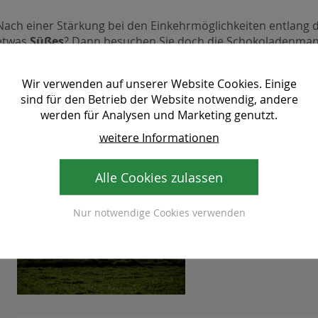
Nach einer Stärkung bei den Einkehrmöglichkeiten entlang 
etwas
Süßes
? Dann besuchen Sie doch die
Schokoladenmanu
werden dort auch
Führungen
angeboten, einfach vorher a
Schokolade eintauchen.
Wir verwenden auf unserer Website Cookies. Einige
zum Schokoladenangebot
sind für den Betrieb der Website notwendig, andere
werden für Analysen und Marketing genutzt.
weitere Informationen
Alle Cookies zulassen
Wanderangeb
Nur notwendige Cookies verwenden
Lust auf einen Wanderu
Waldheimat? Hier finde
Ihren aktiven Aufenhal