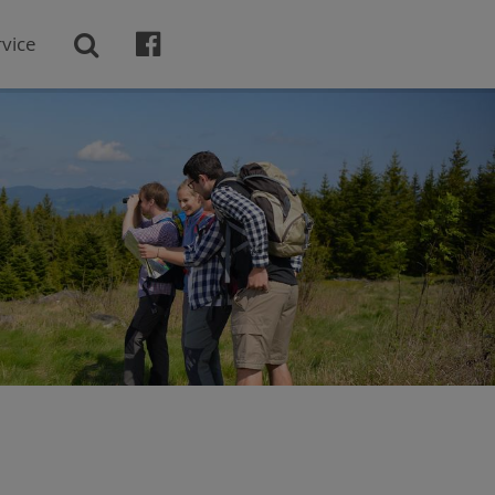

vice
