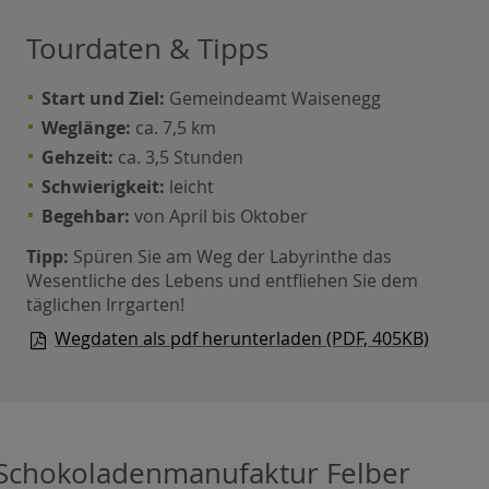
Tourdaten & Tipps
Start und Ziel:
Gemeindeamt Waisenegg
Weglänge:
ca. 7,5 km
Gehzeit:
ca. 3,5 Stunden
Schwierigkeit:
leicht
Begehbar:
von April bis Oktober
Tipp:
Spüren Sie am Weg der Labyrinthe das
Wesentliche des Lebens und entfliehen Sie dem
täglichen Irrgarten!
Wegdaten als pdf herunterladen (PDF, 405KB)
Schokoladenmanufaktur Felber