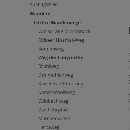
Ausflugsziele
Wandern
leichte Wanderwege
Wasserweg Miesenbach
Edlseer Hoamat-Weg
Sonnenweg
Weg der Labyrinthe
Brühlweg
Dreimühlenweg
Kaiser Karl Rundweg
Kammerholzweg
Wildbachlweg
Waldlehrpfad
Märchenwiese
Hertaweg