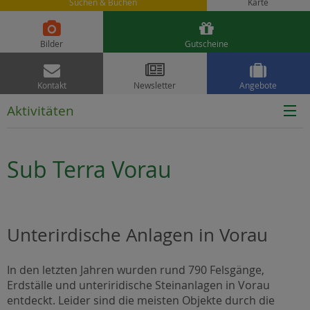
Suchen & Buchen
Karte


Bilder
Gutscheine



Kontakt
Newsletter
Angebote
Aktivitäten
Sub Terra Vorau
Unterirdische Anlagen in Vorau
In den letzten Jahren wurden rund 790 Felsgänge,
Erdställe und unteriridische Steinanlagen in Vorau
entdeckt. Leider sind die meisten Objekte durch die