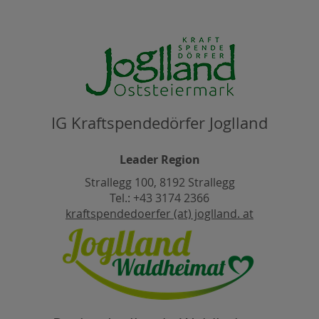
IG Kraftspendedörfer Joglland
Leader Region
Strallegg 100, 8192 Strallegg
Tel.: +43 3174 2366
kraftspendedoerfer (at) joglland. at