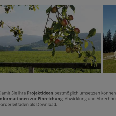
Damit Sie Ihre
Projektideen
bestmöglich umsetzten können, 
Informationen zur Einreichung
, Abwicklung und Abrechn
Förderleitfaden als Download.