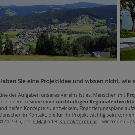
Haben Sie eine Projektidee und wissen nicht, wie
Eine der Aufgaben unseres Vereins ist es, Menschen mit
Pro
ihre Ideen im Sinne einer
nachhaltigen Regionalentwickl
und helfen Konzepte zu entwickeln, Finanzierungspläne aufz
Menschen in Kontakt, die für Ihr Projekt wichtig sein können
3174 2366, per
E-Mail
oder
Kontaktformular
– wir freuen uns