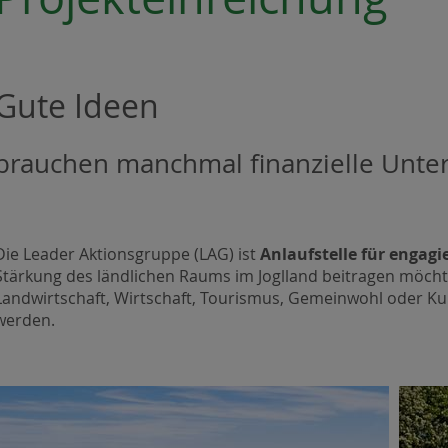
Gute Ideen
brauchen manchmal finanzielle Unte
Die Leader Aktionsgruppe (LAG) ist
Anlaufstelle für engag
Stärkung des ländlichen Raums im Joglland beitragen möchte
Landwirtschaft, Wirtschaft, Tourismus, Gemeinwohl oder Ku
werden.