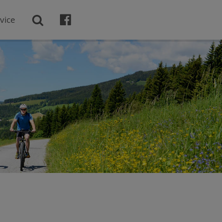

vice
