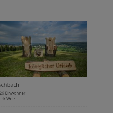
schbach
526 Einwohner
irk Weiz