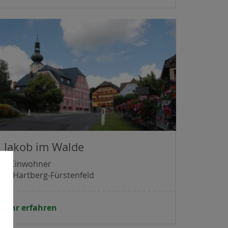
. Jakob im Walde
071 Einwohner
irk Hartberg-Fürstenfeld
mehr erfahren