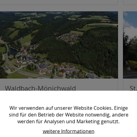
Waldbach-Mönichwald
St
1.621 Einwohner
1.
Bezirk Hartberg-Fürstenfeld
Bez
Wir verwenden auf unserer Website Cookies. Einige
sind für den Betrieb der Website notwendig, andere
werden für Analysen und Marketing genutzt.
mehr erfahren
weitere Informationen