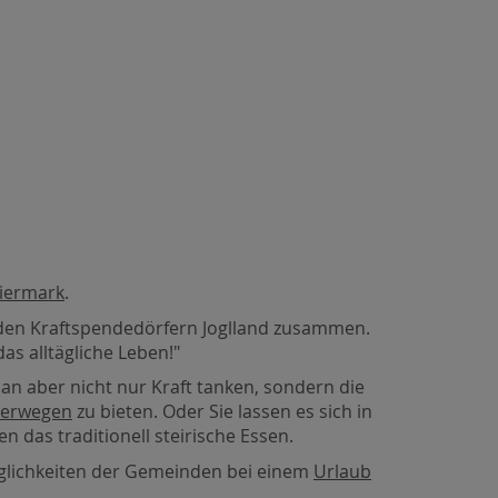
iermark
.
u den Kraftspendedörfern Joglland zusammen.
as alltägliche Leben!"
n aber nicht nur Kraft tanken, sondern die
erwegen
zu bieten. Oder Sie lassen es sich in
n das traditionell steirische Essen.
glichkeiten der Gemeinden bei einem
Urlaub