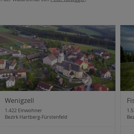
Wenigzell
Fi
1.422 Einwohner
1.
Bezirk Hartberg-Fürstenfeld
Bez