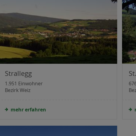
Strallegg
St
1.951 Einwohner
67
Bezirk Weiz
Bez
mehr erfahren