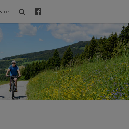

vice
