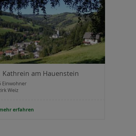
. Kathrein am Hauenstein
6 Einwohner
irk Weiz
mehr erfahren