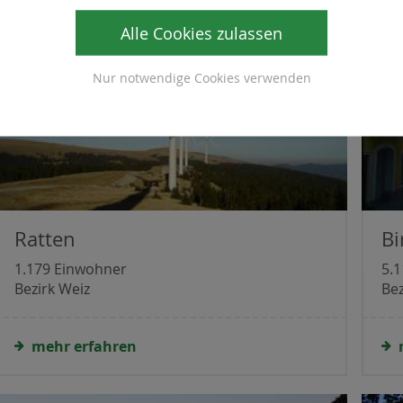
Alle Cookies zulassen
Nur notwendige Cookies verwenden
Ratten
Bi
1.179 Einwohner
5.
Bezirk Weiz
Bez
mehr erfahren