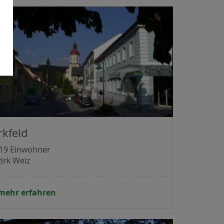
rkfeld
119 Einwohner
irk Weiz
mehr erfahren