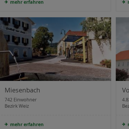
mehr erfahren
Miesenbach
V
742 Einwohner
4.
Bezirk Weiz
Bez
mehr erfahren