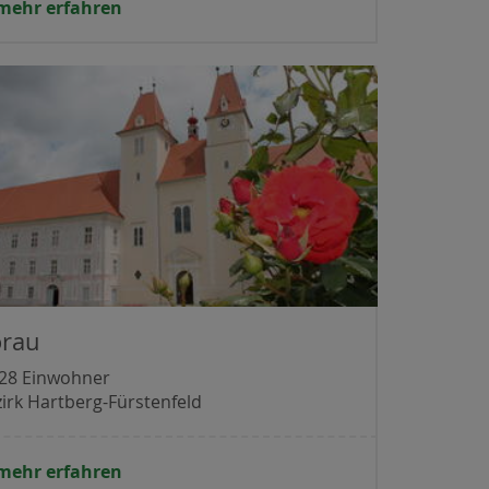
mehr erfahren
orau
828 Einwohner
irk Hartberg-Fürstenfeld
mehr erfahren