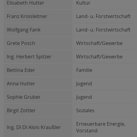
Elisabeth Hutter
Kultur
Franz Kroisleitner
Land- u. Forstwirtschaft
Wolfgang Fank
Land- u. Forstwirtschaft
Grete Posch
Wirtschaft/Gewerbe
Ing. Herbert Spitzer
Wirtschaft/Gewerbe
Bettina Eder
Familie
Anna Hutter
Jugend
Sophie Gruber
Jugend
Birgit Zottler
Soziales
Erneuerbare Energie,
Ing. DI DI Alois Kraußler
Vorstand