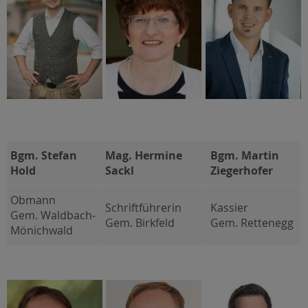
Bgm. Stefan
Mag. Hermine
Bgm. Martin
Hold
Sackl
Ziegerhofer
Obmann
Schriftführerin
Kassier
Gem. Waldbach-
Gem. Birkfeld
Gem. Rettenegg
Mönichwald