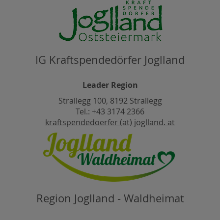
IG Kraftspendedörfer Joglland
Leader Region
Strallegg 100, 8192 Strallegg
Tel.: +43 3174 2366
kraftspendedoerfer (at) joglland. at
Region Joglland - Waldheimat