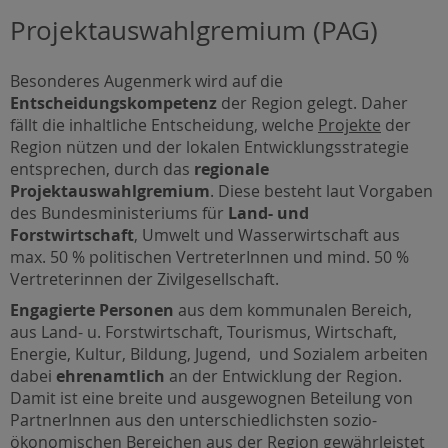
Projektauswahlgremium (PAG)
Besonderes Augenmerk wird auf die
Entscheidungskompetenz
der Region gelegt. Daher
fällt die inhaltliche Entscheidung, welche
Projekte
der
Region nützen und der lokalen Entwicklungsstrategie
entsprechen, durch das
regionale
Projektauswahlgremium
. Diese besteht laut Vorgaben
des Bundesministeriums für
Land- und
Forstwirtschaft
, Umwelt und Wasserwirtschaft aus
max. 50 % politischen VertreterInnen und mind. 50 %
Vertreterinnen der Zivilgesellschaft.
Engagierte Personen
aus dem kommunalen Bereich,
aus Land- u. Forstwirtschaft, Tourismus, Wirtschaft,
Energie, Kultur, Bildung, Jugend, und Sozialem arbeiten
dabei
ehrenamtlich
an der Entwicklung der Region.
Damit ist eine breite und ausgewognen Beteilung von
PartnerInnen aus den unterschiedlichsten sozio-
ökonomischen Bereichen aus der Region gewährleistet