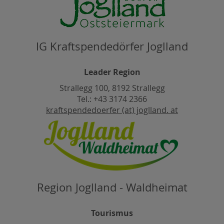
IG Kraftspendedörfer Joglland
Leader Region
Strallegg 100, 8192 Strallegg
Tel.: +43 3174 2366
kraftspendedoerfer (at) joglland. at
Region Joglland - Waldheimat
Tourismus