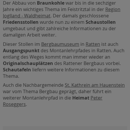
Der Abbau von
Braunkohle
war bis in die sechziger
Jahre ein wichtiges Thema im Feistritztal in der
Region
Joglland - Waldheimat
. Der damals geschlossene
Friedensstollen
wurde nun zu einem
Schaustollen
umgebaut und gibt zahlreiche Informationen zu der
damaligen Arbeit weiter.
Dieser Stollen im
Bergbaumuseum
in
Ratten
ist auch
Ausgangspunkt
des Montanlehrpfades in Ratten. Auch
entlang des Weges kommt man immer wieder an
Originalschauplätzen
des Rattener Bergbaus vorbei.
Schautafeln
liefern weitere Informationen zu diesem
Thema.
Auch die Nachbargemeinde
St. Kathrein am Hauenstein
war vom Thema Bergbau geprägt, daher führt ein
weiterer Montanlehrpfad in die
Heimat
Peter
Roseggers
.