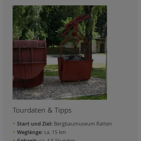
Tourdaten & Tipps
Start und Ziel:
Bergbaumuseum Ratten
Weglänge:
ca. 15 km
Gehzeit:
ca. 4,5 Stunden