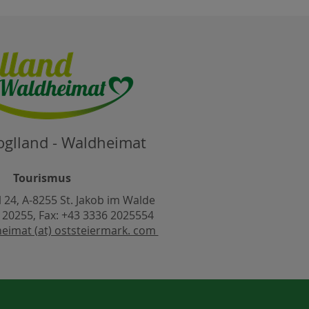
oglland - Waldheimat
Tourismus
l 24, A-8255 St. Jakob im Walde
6 20255, Fax: +43 3336 2025554
heimat (at) oststeiermark. com