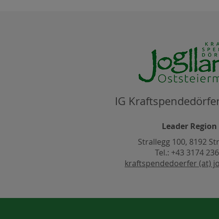
IG Kraftspendedörfer
Leader Region
Strallegg 100, 8192 St
Tel.: +43 3174 23
kraftspendedoerfer (at) jo