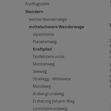
Ausflugsziele
Wandern
leichte Wanderwege
mittelschwere Wanderwege
alpannonia
Planetenweg
Kraftpfad
Teufelsteinrunde
Montanweg
Seeweg
Strallegg - Wildwiese
Mondweg
Arzbergrundweg
Erzherzog Johann Weg
Lochsteinrundweg