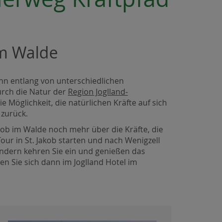
im Walde
ann entlang von unterschiedlichen
urch die Natur der
Region Joglland-
 Möglichkeit, die natürlichen Kräfte auf sich
 zurück.
akob im Walde noch mehr über die Kräfte, die
Tour in St. Jakob starten und nach Wenigzell
ndern kehren Sie ein und genießen das
n Sie sich dann im Joglland Hotel im