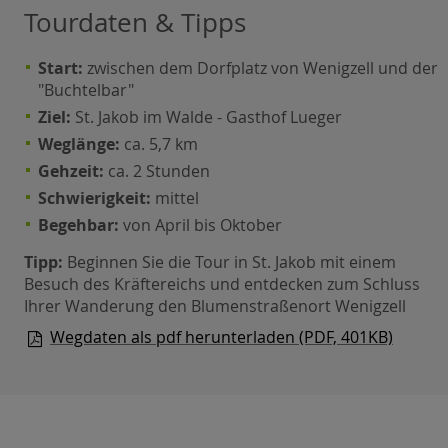
Tourdaten & Tipps
Start:
zwischen dem Dorfplatz von Wenigzell und der
"Buchtelbar"
Ziel:
St. Jakob im Walde - Gasthof Lueger
Weglänge:
ca. 5,7 km
Gehzeit:
ca. 2 Stunden
Schwierigkeit:
mittel
Begehbar:
von April bis Oktober
Tipp:
Beginnen Sie die Tour in St. Jakob mit einem
Besuch des Kräftereichs und entdecken zum Schluss
Ihrer Wanderung den Blumenstraßenort Wenigzell
Wegdaten als pdf herunterladen (PDF, 401KB)