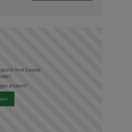
 durch Ihre Cookie-
ndert.
ngen ändern?
dern