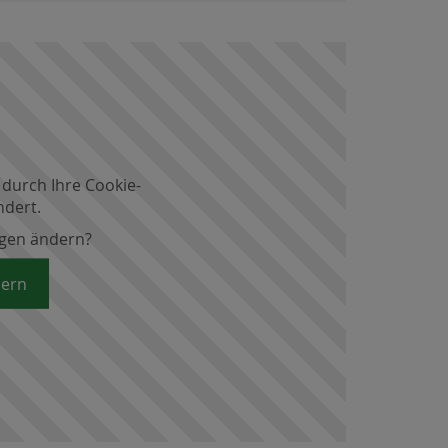
 durch Ihre Cookie-
ndert.
ngen ändern?
dern