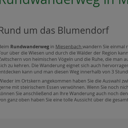
Rund um das Blumendorf
Beim
Rundwanderweg
in
Miesenbach
wandern Sie einmal 
Tour über die Wiesen und durch die Wälder der Region kan
Zwitschern von heimischen Vögeln und die Ruhe, die man auf
sich zu kehren. Die Wanderung eignet sich auch hervorrage
entdecken kann und man diesen Weg innerhalb von 3 Stunde
Wieder im Ortskern angekommen haben Sie die Auswahl zwi
gerne mit steirischem Essen verwöhnen. Wenn Sie noch nic
können Sie anschließend an Ihre Wanderung auch noch den
von ganz oben haben Sie eine tolle Aussicht über die gesam