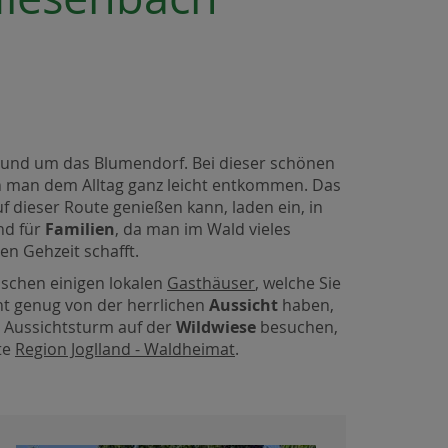
rund um das Blumendorf. Bei dieser schönen
n man dem Alltag ganz leicht entkommen. Das
 dieser Route genießen kann, laden ein, in
nd für
Familien
, da man im Wald vieles
n Gehzeit schafft.
schen einigen lokalen
Gasthäuser
, welche Sie
ht genug von der herrlichen
Aussicht
haben,
 Aussichtsturm auf der
Wildwiese
besuchen,
te
Region Joglland - Waldheimat
.