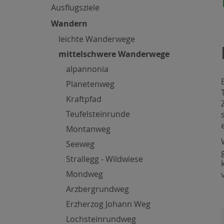
Ausflugsziele
Wandern
leichte Wanderwege
mittelschwere Wanderwege
alpannonia
Planetenweg
Kraftpfad
Teufelsteinrunde
Montanweg
Seeweg
Strallegg - Wildwiese
Mondweg
Arzbergrundweg
Erzherzog Johann Weg
Lochsteinrundweg