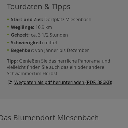
Tourdaten & Tipps
Start und Ziel:
Dorfplatz Miesenbach
Weglänge:
10,9 km
Gehzeit:
ca. 3 1/2 Stunden
Schwierigkeit:
mittel
Begehbar:
von Jänner bis Dezember
Tipp:
Genießen Sie das herrliche Panorama und
vielleicht finden Sie auch das ein oder andere
Schwammerl im Herbst.
Wegdaten als pdf herunterladen (PDF, 386KB)
Das Blumendorf Miesenbach