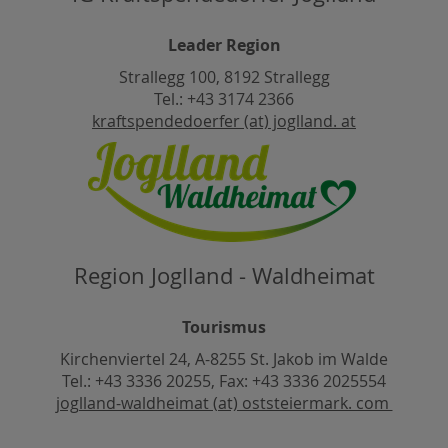
Leader Region
Strallegg 100, 8192 Strallegg
Tel.: +43 3174 2366
kraftspendedoerfer (at) joglland. at
Region Joglland - Waldheimat
Tourismus
Kirchenviertel 24, A-8255 St. Jakob im Walde
Tel.: +43 3336 20255, Fax: +43 3336 2025554
joglland-waldheimat (at) oststeiermark. com