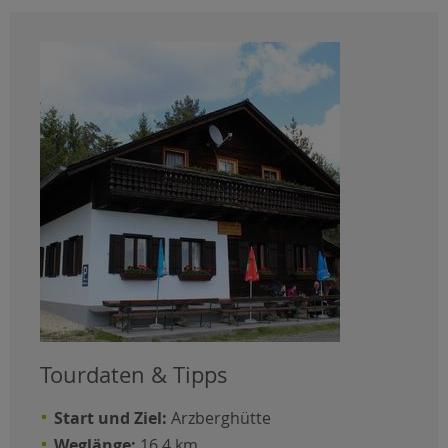
Tourdaten & Tipps
Start und Ziel:
Arzberghütte
Weglänge:
16,4 km