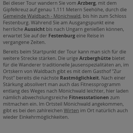
Bei dieser Tour wandern Sie vom
Arzberg
, mit dem
Gipfelkreuz auf genau 1.111 Metern Seehöhe, durch die
Gemeinde Waldbach - Mönichwald
, bis hin zum Schloss
Festenburg. Während Sie am Ausgangspunkt eine
herrliche
Aussicht
bis nach Ungarn genießen können,
erwartet Sie auf der
Festenburg
eine Reise in
vergangene Zeiten.
Bereits beim Startpunkt der Tour kann man sich für die
weitere Strecke stärken. Die urige
Arzberghütte
bietet
für die Wanderer traditionelle Jausenspezialitäten an, im
Ortskern von Waldbach gibt es mit dem Gasthof "Zur
Post" bereits die nächste
Rastmöglichkeit
. Nach einer
Stärkung absolivert man auch das Fitnessprogramm
entlang des Weges nach Mönichwald leichter, hier laden
nämlich abwechslungsreiche
Fitnessstationen
zum
mitmachen ein. Im Ortsteil Mönichwald angekommen,
gibt es bei den zahlreichen
Wirten
im Ort natürlich auch
wieder Einkehrmöglichkeiten.