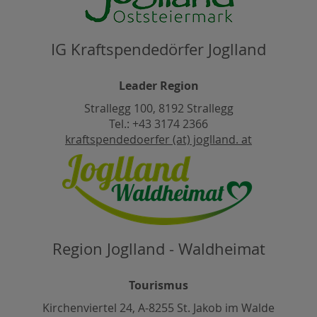
IG Kraftspendedörfer Joglland
Leader Region
Strallegg 100, 8192 Strallegg
Tel.: +43 3174 2366
kraftspendedoerfer (at) joglland. at
Region Joglland - Waldheimat
Tourismus
Kirchenviertel 24, A-8255 St. Jakob im Walde