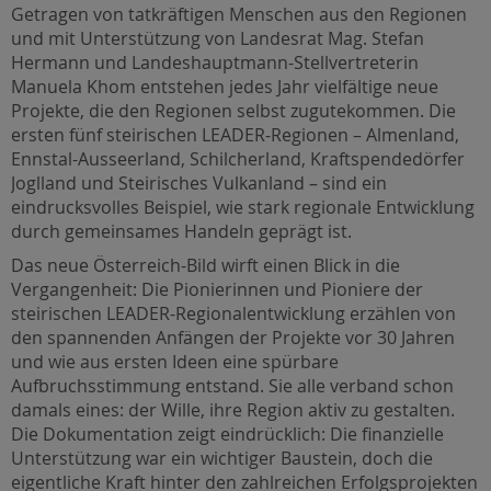
Getragen von tatkräftigen Menschen aus den Regionen
und mit Unterstützung von Landesrat Mag. Stefan
Hermann und Landeshauptmann-Stellvertreterin
Manuela Khom entstehen jedes Jahr vielfältige neue
Projekte, die den Regionen selbst zugutekommen. Die
ersten fünf steirischen LEADER-Regionen – Almenland,
Ennstal-Ausseerland, Schilcherland, Kraftspendedörfer
Joglland und Steirisches Vulkanland – sind ein
eindrucksvolles Beispiel, wie stark regionale Entwicklung
durch gemeinsames Handeln geprägt ist.
Das neue Österreich-Bild wirft einen Blick in die
Vergangenheit: Die Pionierinnen und Pioniere der
steirischen LEADER-Regionalentwicklung erzählen von
den spannenden Anfängen der Projekte vor 30 Jahren
und wie aus ersten Ideen eine spürbare
Aufbruchsstimmung entstand. Sie alle verband schon
damals eines: der Wille, ihre Region aktiv zu gestalten.
Die Dokumentation zeigt eindrücklich: Die finanzielle
Unterstützung war ein wichtiger Baustein, doch die
eigentliche Kraft hinter den zahlreichen Erfolgsprojekten