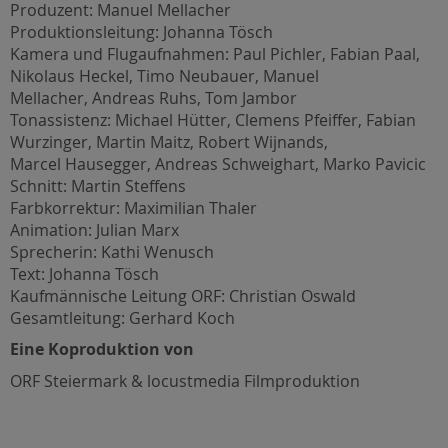
Produzent: Manuel Mellacher
Produktionsleitung: Johanna Tösch
Kamera und Flugaufnahmen: Paul Pichler, Fabian Paal,
Nikolaus Heckel, Timo Neubauer, Manuel
Mellacher, Andreas Ruhs, Tom Jambor
Tonassistenz: Michael Hütter, Clemens Pfeiffer, Fabian
Wurzinger, Martin Maitz, Robert Wijnands,
Marcel Hausegger, Andreas Schweighart, Marko Pavicic
Schnitt: Martin Steffens
Farbkorrektur: Maximilian Thaler
Animation: Julian Marx
Sprecherin: Kathi Wenusch
Text: Johanna Tösch
Kaufmännische Leitung ORF: Christian Oswald
Gesamtleitung: Gerhard Koch
Eine Koproduktion von
ORF Steiermark & locustmedia Filmproduktion