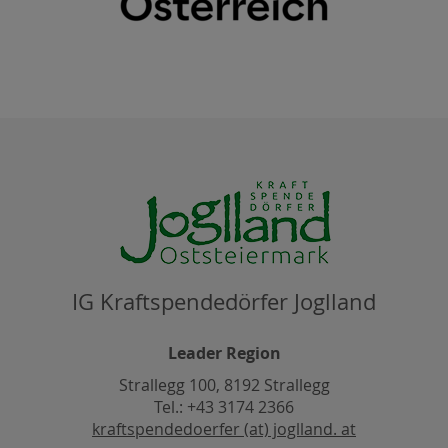
IG Kraftspendedörfer Joglland
Leader Region
Strallegg 100, 8192 Strallegg
Tel.: +43 3174 2366
kraftspendedoerfer (at) joglland. at