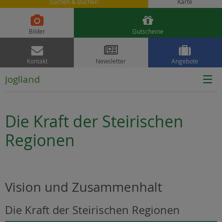
Suchen & Buchen
Karte


Bilder
Gutscheine



Kontakt
Newsletter
Angebote
Joglland
Die Kraft der Steirischen
Regionen
Vision und Zusammenhalt
Die Kraft der Steirischen Regionen