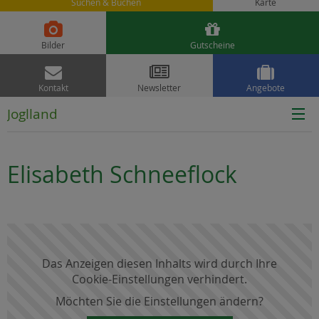
Suchen & Buchen
Karte


Bilder
Gutscheine



Kontakt
Newsletter
Angebote
Joglland
Elisabeth Schneeflock
Das Anzeigen diesen Inhalts wird durch Ihre
Cookie-Einstellungen verhindert.
Möchten Sie die Einstellungen ändern?