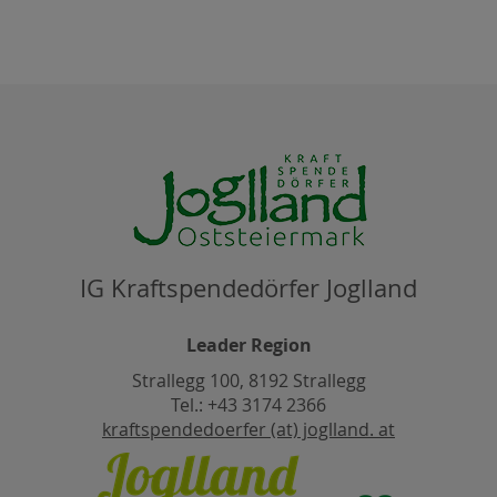
IG Kraftspendedörfer Joglland
Leader Region
Strallegg 100, 8192 Strallegg
Tel.: +43 3174 2366
kraftspendedoerfer (at) joglland. at