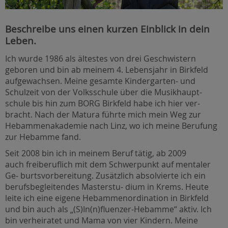
Beschreibe uns einen kurzen Einblick in dein
Leben.
Ich wurde 1986 als ältestes von drei Geschwistern
geboren und bin ab meinem 4. Lebensjahr in Birkfeld
aufgewachsen. Meine gesamte Kindergarten- und
Schulzeit von der Volksschule über die Musikhaupt-
schule bis hin zum BORG Birkfeld habe ich hier ver-
bracht. Nach der Matura führte mich mein Weg zur
Hebammenakademie nach Linz, wo ich meine Berufung
zur Hebamme fand.
Seit 2008 bin ich in meinem Beruf tätig, ab 2009
auch freiberuflich mit dem Schwerpunkt auf mentaler
Ge- burtsvorbereitung. Zusätzlich absolvierte ich ein
berufsbegleitendes Masterstu- dium in Krems. Heute
leite ich eine eigene Hebammenordination in Birkfeld
und bin auch als „(S)In(n)fluenzer-Hebamme“ aktiv. Ich
bin verheiratet und Mama von vier Kindern. Meine