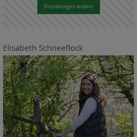
Einstellungen ändern
Elisabeth Schneeflock