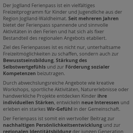
Der Joglland Ferienpass ist ein vielfältiges
Freizeitprogramm für Kinder und Jugendliche aus der
Region Joglland-Waldheimat.
Seit mehreren Jahren
bietet der Ferienpass spannende und sinnvolle
Aktivitäten in den Ferien und hat sich als fixer
Bestandteil des regionalen Angebots etabliert.
Ziel des Ferienpasses ist es nicht nur, unterhaltsame
Freizeitmöglichkeiten zu schaffen, sondern auch zur
Bewusstseinsbildung
,
Stärkung des
Selbstwertgefühls
und zur
Förderung sozialer
Kompetenzen
beizutragen.
Durch abwechslungsreiche Angebote wie kreative
Workshops, sportliche Aktivitäten, Naturerlebnisse oder
handwerkliche Projekte entdecken Kinder
ihre
individuellen Stärken
, entwickeln
neue Interessen
und
erleben ein starkes
Wir-Gefühl
in der Gemeinschaft.
Der Ferienpass ist somit ein wertvoller Beitrag zur
nachhaltigen Persönlichkeitsentwicklung
und zur
regionalen Identitätsbildung
der jungen Generation