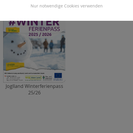
Nur notwendige Cookies verwenden
Joglland Winterferienpass
25/26