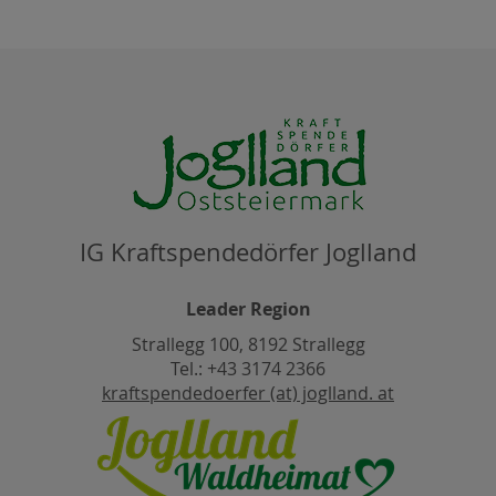
IG Kraftspendedörfer Joglland
Leader Region
Strallegg 100, 8192 Strallegg
Tel.: +43 3174 2366
kraftspendedoerfer (at) joglland. at